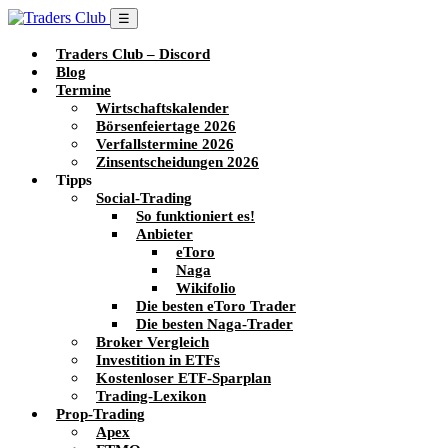
☰
Traders Club – Discord
Blog
Termine
Wirtschaftskalender
Börsenfeiertage 2026
Verfallstermine 2026
Zinsentscheidungen 2026
Tipps
Social-Trading
So funktioniert es!
Anbieter
eToro
Naga
Wikifolio
Die besten eToro Trader
Die besten Naga-Trader
Broker Vergleich
Investition in ETFs
Kostenloser ETF-Sparplan
Trading-Lexikon
Prop-Trading
Apex