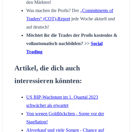
den Märkten!
Was machen die Profis? Der
„Commitments of
Traders“ (COT)-Report
jede Woche aktuell und
auf deutsch!
Möchtet ihr die Trades der Profis kostenlos &
vollautomatisch nachbilden? >>
Social
Trading
Artikel, die dich auch
interessieren könnten:
US BIP-Wachstum im 1. Quartal 2023
schwächer als erwartet
Von wegen Goldlöckchen - Sorge vor der
Stagflation!
Abverkauf und viele Sorgen - Chance auf