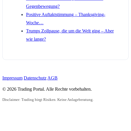
Gegenbewegung?
Positive Auftaktstimmung – Thanksgiving-
Woche…
Trumps Zollpause, die um die Welt ging – Aber
wie lange?
Impressum
Datenschutz
AGB
© 2026 Trading Portal. Alle Rechte vorbehalten.
Disclaimer: Trading birgt Risiken. Keine Anlageberatung.