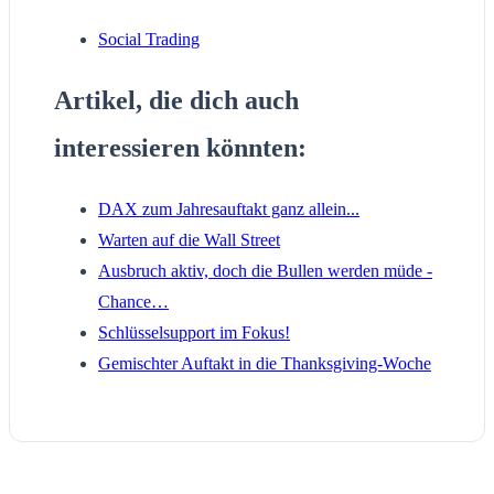
Social Trading
Artikel, die dich auch
interessieren könnten:
DAX zum Jahresauftakt ganz allein...
Warten auf die Wall Street
Ausbruch aktiv, doch die Bullen werden müde -
Chance…
Schlüsselsupport im Fokus!
Gemischter Auftakt in die Thanksgiving-Woche