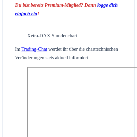
Du bist bereits Premium-Mitglied? Dann
logge dich
einfach ein
!
Xetra-DAX Stundenchart
Im
Trading-Chat
werdet ihr über die charttechnischen
Veränderungen stets aktuell informiert.