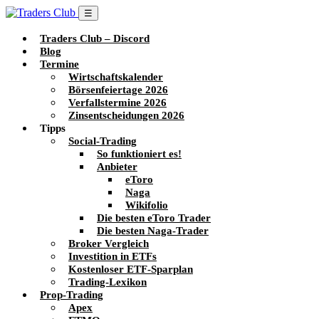
☰
Traders Club – Discord
Blog
Termine
Wirtschaftskalender
Börsenfeiertage 2026
Verfallstermine 2026
Zinsentscheidungen 2026
Tipps
Social-Trading
So funktioniert es!
Anbieter
eToro
Naga
Wikifolio
Die besten eToro Trader
Die besten Naga-Trader
Broker Vergleich
Investition in ETFs
Kostenloser ETF-Sparplan
Trading-Lexikon
Prop-Trading
Apex