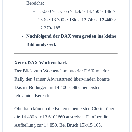
Bereiche:
15.600 > 15.165 >
15k
> 14.450 >
14k
>
13.6 > 13.300 >
13k
> 12.740 >
12.440
>
12.270/.185
Nachfolgend der DAX vom großen ins kleine
Bild analysiert.
Xetra-DAX Wochenchart.
Der Blick zum Wochenchart, wo der DAX mit der
Rally den Januar-Abwärtstrend überwinden konnte.
Das m. Bollinger um 14.400 stellt einen ersten
relevanten Bereich.
Oberhalb können die Bullen einen ersten Cluster über
die 14.480 zur 13.610/.660 anstreben. Darüber die
Aufhellung zur 14.850. Bei Bruch 15k/15.165.