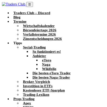
☰
Traders Club – Discord
Blog
Termine
Wirtschaftskalender
Börsenfeiertage 2026
Verfallstermine 2026
Zinsentscheidungen 2026
Tipps
Social-Trading
So funktioniert es!
Anbieter
eToro
Naga
Wikifolio
Die besten eToro Trader
Die besten Naga-Trader
Broker Vergleich
Investition in ETFs
Kostenloser ETF-Sparplan
Trading-Lexikon
Prop-Trading
Apex