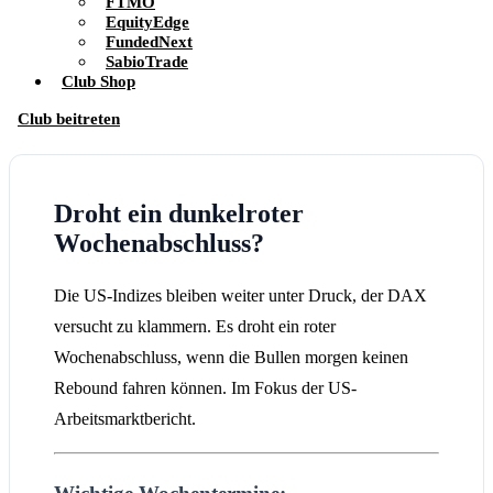
FTMO
EquityEdge
FundedNext
SabioTrade
Club Shop
Club beitreten
Droht ein dunkelroter
Wochenabschluss?
Die US-Indizes bleiben weiter unter Druck, der DAX
versucht zu klammern. Es droht ein roter
Wochenabschluss, wenn die Bullen morgen keinen
Rebound fahren können. Im Fokus der US-
Arbeitsmarktbericht.