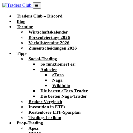
☰
Traders Club – Discord
Blog
Termine
Wirtschaftskalender
Börsenfeiertage 2026
Verfallstermine 2026
Zinsentscheidungen 2026
Tipps
Social-Trading
So funktioniert es!
Anbieter
eToro
Naga
Wikifolio
Die besten eToro Trader
Die besten Naga-Trader
Broker Vergleich
Investition in ETFs
Kostenloser ETF-Sparplan
Trading-Lexikon
Prop-Trading
Apex