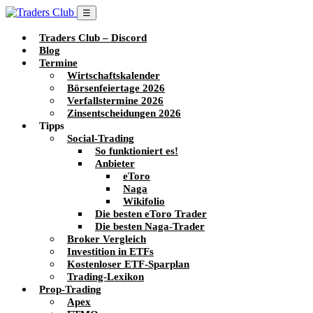
☰
Traders Club – Discord
Blog
Termine
Wirtschaftskalender
Börsenfeiertage 2026
Verfallstermine 2026
Zinsentscheidungen 2026
Tipps
Social-Trading
So funktioniert es!
Anbieter
eToro
Naga
Wikifolio
Die besten eToro Trader
Die besten Naga-Trader
Broker Vergleich
Investition in ETFs
Kostenloser ETF-Sparplan
Trading-Lexikon
Prop-Trading
Apex