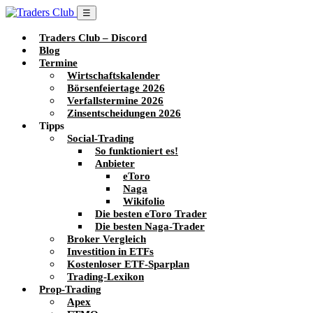
☰
Traders Club – Discord
Blog
Termine
Wirtschaftskalender
Börsenfeiertage 2026
Verfallstermine 2026
Zinsentscheidungen 2026
Tipps
Social-Trading
So funktioniert es!
Anbieter
eToro
Naga
Wikifolio
Die besten eToro Trader
Die besten Naga-Trader
Broker Vergleich
Investition in ETFs
Kostenloser ETF-Sparplan
Trading-Lexikon
Prop-Trading
Apex