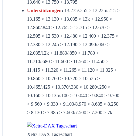
13.640 > 13.750 > 13.795
Unterstützungen
:
13.275/.255 > 12.225/.215 >
13.165 > 13.130 > 13.035 > 13k > 12.950 >
12.860/.840 > 12.765 > 12.715 > 12.670 >
12.595 > 12.530 > 12.480 > 12.400 > 12.375 >
12.330 > 12.245 > 12.190 > 12.090/.060 >
12.035/12k > 11.880/.850 > 11.780 >
11.710/.680 > 11.600 > 11.560 > 11.450 >
11.415 > 11.320 > 11.265 > 11.120 > 11.025 >
10.860 > 10.760 > 10.720 > 10.525 >
10.465/.425 > 10.370/.330 > 10.280/.250 >
10.160 > 10.135/.100 > 10.040 > 9.840 > 9.700
> 9.560 > 9.330 > 9.100/8.970 > 8.685 > 8.250
> 8.130 > 7.985 > 7.600/7.500 > 7.200 > 7k
Xetra-DAX Tageschart