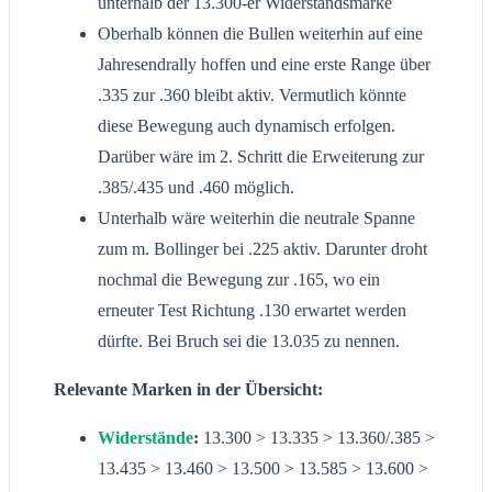
unterhalb der 13.300-er Widerstandsmarke
Oberhalb können die Bullen weiterhin auf eine
Jahresendrally hoffen und eine erste Range über
.335 zur .360 bleibt aktiv. Vermutlich könnte
diese Bewegung auch dynamisch erfolgen.
Darüber wäre im 2. Schritt die Erweiterung zur
.385/.435 und .460 möglich.
Unterhalb wäre weiterhin die neutrale Spanne
zum m. Bollinger bei .225 aktiv. Darunter droht
nochmal die Bewegung zur .165, wo ein
erneuter Test Richtung .130 erwartet werden
dürfte. Bei Bruch sei die 13.035 zu nennen.
Relevante Marken in der Übersicht:
Widerstände
:
13.300 > 13.335 > 13.360/.385 >
13.435 > 13.460 > 13.500 > 13.585 > 13.600 >