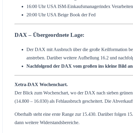
16:00 Uhr USA ISM-Einkaufsmanagerindex Verarbeit
20:00 Uhr USA Beige Book der Fed
DAX – Übergeordnete Lage:
Der DAX mit Ausbruch über die große Keilformation bei 
anstreben. Darüber weitere Aufhellung 16.2 und nachfolg
Nachfolgend der DAX vom großen ins kleine Bild ana
Xetra-DAX Wochenchart.
Der Blick zum Wochenchart, wo der DAX nach sieben grünen Wo
(14.800 – 16.030) als Fehlausbruch gescheitert. Die Abverkauf
Oberhalb steht eine erste Range zur 15.430. Darüber folgen 15
dann weitere Widerstandsbereiche.