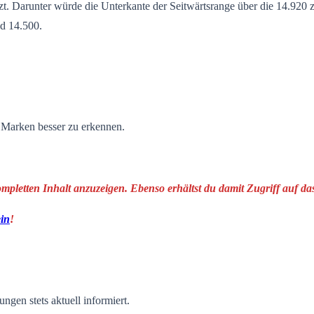
t. Darunter würde die Unterkante der Seitwärtsrange über die 14.920 zu
nd 14.500.
n Marken besser zu erkennen.
ompletten Inhalt anzuzeigen. Ebenso erhältst du damit Zugriff auf 
ein
!
ngen stets aktuell informiert.