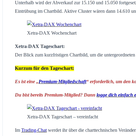
Unterhalb wird der Abverkauf zur 15.150 und 15.050 fortgesetz
Eintrübung im Chartbild. Aktive Cluster wären dann 14.610 u
Xetra-DAX Wochenchart
Xetra-DAX Tageschart:
Der Blick zum kurzfristigen Chartbild, um die untergeordnete
Kurzum für den Tageschart:
Es ist eine „
Premium-Mitgliedschaft
“ erforderlich, um den k
Du bist bereits Premium-Mitglied? Dann
logge dich einfach 
Xetra-DAX Tageschart – vereinfacht
Im
Trading-Chat
werdet ihr über die charttechnischen Veränderu