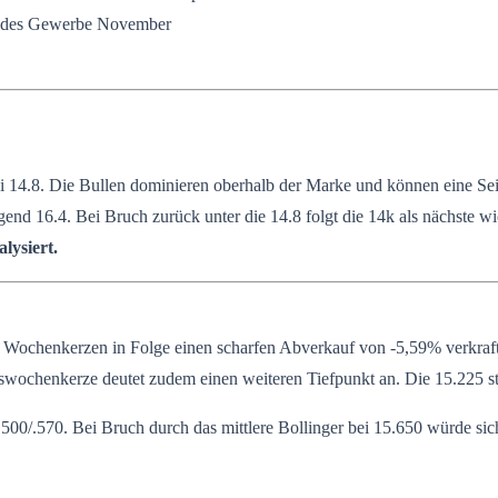
endes Gewerbe November
14.8. Die Bullen dominieren oberhalb der Marke und können eine Seit
end 16.4. Bei Bruch zurück unter die 14.8 folgt die 14k als nächste wi
lysiert.
chenkerzen in Folge einen scharfen Abverkauf von -5,59% verkraften
swochenkerze deutet zudem einen weiteren Tiefpunkt an. Die 15.225 stel
.500/.570. Bei Bruch durch das mittlere Bollinger bei 15.650 würde si