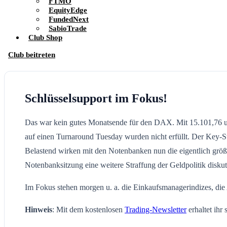
FTMO
EquityEdge
FundedNext
SabioTrade
Club Shop
Club beitreten
Schlüsselsupport im Fokus!
Das war kein gutes Monatsende für den DAX. Mit 15.101,76 u
auf einen Turnaround Tuesday wurden nicht erfüllt. Der Key-Su
Belastend wirken mit den Notenbanken nun die eigentlich größt
Notenbanksitzung eine weitere Straffung der Geldpolitik diskut
Im Fokus stehen morgen u. a. die Einkaufsmanagerindizes, d
Hinweis
: Mit dem kostenlosen
Trading-Newsletter
erhaltet ihr