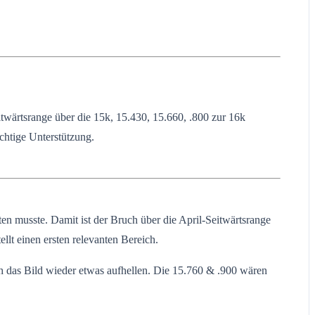
wärtsrange über die 15k, 15.430, 15.660, .800 zur 16k
chtige Unterstützung.
 musste. Damit ist der Bruch über die April-Seitwärtsrange
lt einen ersten relevanten Bereich.
ch das Bild wieder etwas aufhellen. Die 15.760 & .900 wären