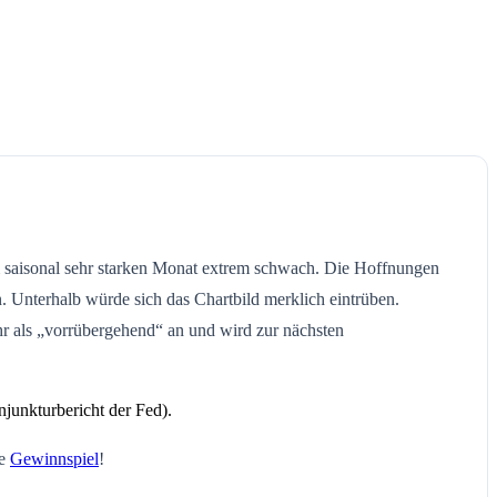
saisonal sehr starken Monat extrem schwach. Die Hoffnungen
. Unterhalb würde sich das Chartbild merklich eintrüben.
hr als „vorrübergehend“ an und wird zur nächsten
unkturbericht der Fed).
le
Gewinnspiel
!