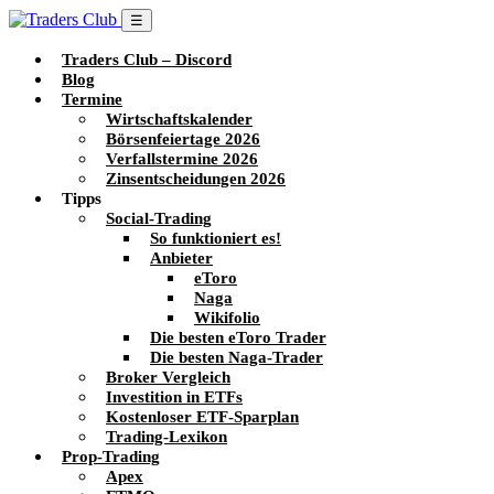
☰
Traders Club – Discord
Blog
Termine
Wirtschaftskalender
Börsenfeiertage 2026
Verfallstermine 2026
Zinsentscheidungen 2026
Tipps
Social-Trading
So funktioniert es!
Anbieter
eToro
Naga
Wikifolio
Die besten eToro Trader
Die besten Naga-Trader
Broker Vergleich
Investition in ETFs
Kostenloser ETF-Sparplan
Trading-Lexikon
Prop-Trading
Apex