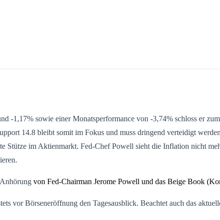
nd -1,17% sowie einer Monatsperformance von -3,74% schloss er zum 
pport 14.8 bleibt somit im Fokus und muss dringend verteidigt werden
e Stütze im Aktienmarkt. Fed-Chef Powell sieht die Inflation nicht me
ieren.
ie Anhörung
von Fed-Chairman Jerome Powell und das Beige Book (Konj
 stets vor Börseneröffnung den Tagesausblick. Beachtet auch das aktuel