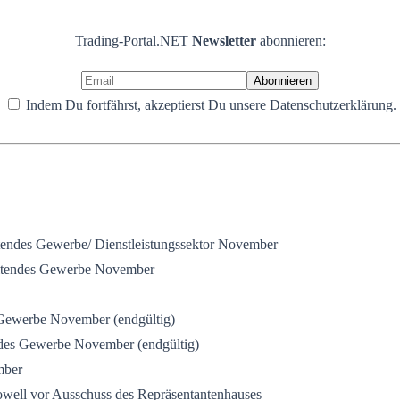
Trading-Portal.NET
Newsletter
abonnieren:
Indem Du fortfährst, akzeptierst Du unsere Datenschutzerklärung.
endes Gewerbe/ Dienstleistungssektor November
eitendes Gewerbe November
Gewerbe November (endgültig)
des Gewerbe November (endgültig)
mber
ell vor Ausschuss des Repräsentantenhauses