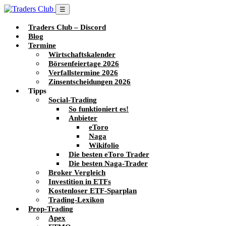
☰
Traders Club – Discord
Blog
Termine
Wirtschaftskalender
Börsenfeiertage 2026
Verfallstermine 2026
Zinsentscheidungen 2026
Tipps
Social-Trading
So funktioniert es!
Anbieter
eToro
Naga
Wikifolio
Die besten eToro Trader
Die besten Naga-Trader
Broker Vergleich
Investition in ETFs
Kostenloser ETF-Sparplan
Trading-Lexikon
Prop-Trading
Apex