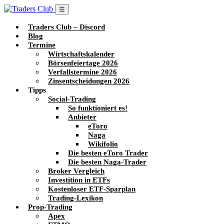
☰
Traders Club – Discord
Blog
Termine
Wirtschaftskalender
Börsenfeiertage 2026
Verfallstermine 2026
Zinsentscheidungen 2026
Tipps
Social-Trading
So funktioniert es!
Anbieter
eToro
Naga
Wikifolio
Die besten eToro Trader
Die besten Naga-Trader
Broker Vergleich
Investition in ETFs
Kostenloser ETF-Sparplan
Trading-Lexikon
Prop-Trading
Apex