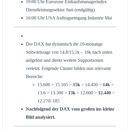
10:00 Uhr Eurozone Einkaufsmanagerindex
Dienstleistungssektor Juni (endgültig)
16:00 Uhr USA Auftragseingang Industrie Mai
Der DAX hat dynamisch die 10-monatige
Seitwärtsrage von 14.8/15.1k – 16k nach unten
aufgelöst und direkt weitere Supportzonen
verletzt. Folgende Cluster bilden nun relevante
Bereiche:
15.600 > 15.165 >
15k
> 14.450 >
14k
>
13.6 > 13.300 >
13k
> 12.600 >
12.440
>
12.270/.185
Nachfolgend der DAX vom großen ins kleine
Bild analysiert.