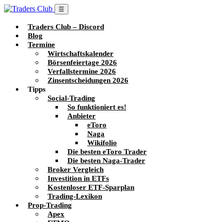
☰
Traders Club – Discord
Blog
Termine
Wirtschaftskalender
Börsenfeiertage 2026
Verfallstermine 2026
Zinsentscheidungen 2026
Tipps
Social-Trading
So funktioniert es!
Anbieter
eToro
Naga
Wikifolio
Die besten eToro Trader
Die besten Naga-Trader
Broker Vergleich
Investition in ETFs
Kostenloser ETF-Sparplan
Trading-Lexikon
Prop-Trading
Apex