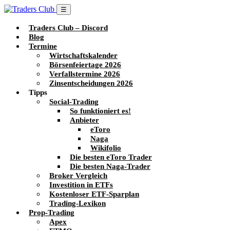
☰
Traders Club – Discord
Blog
Termine
Wirtschaftskalender
Börsenfeiertage 2026
Verfallstermine 2026
Zinsentscheidungen 2026
Tipps
Social-Trading
So funktioniert es!
Anbieter
eToro
Naga
Wikifolio
Die besten eToro Trader
Die besten Naga-Trader
Broker Vergleich
Investition in ETFs
Kostenloser ETF-Sparplan
Trading-Lexikon
Prop-Trading
Apex