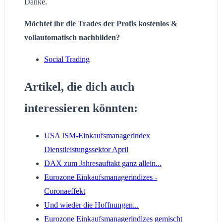
Danke.
Möchtet ihr die Trades der Profis kostenlos &
vollautomatisch nachbilden?
Social Trading
Artikel, die dich auch
interessieren könnten:
USA ISM-Einkaufsmanagerindex
Dienstleistungssektor April
DAX zum Jahresauftakt ganz allein...
Eurozone Einkaufsmanagerindizes -
Coronaeffekt
Und wieder die Hoffnungen...
Eurozone Einkaufsmanagerindizes gemischt