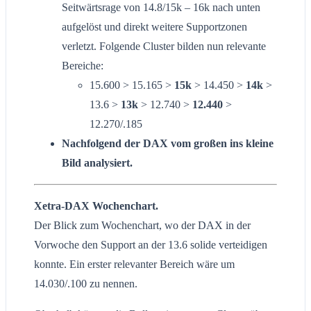
Seitwärtsrage von 14.8/15k – 16k nach unten
aufgelöst und direkt weitere Supportzonen
verletzt. Folgende Cluster bilden nun relevante
Bereiche:
15.600 > 15.165 >
15k
> 14.450 >
14k
>
13.6 >
13k
> 12.740 >
12.440
>
12.270/.185
Nachfolgend der DAX vom großen ins kleine
Bild analysiert.
Xetra-DAX Wochenchart.
Der Blick zum Wochenchart, wo der DAX in der
Vorwoche den Support an der 13.6 solide verteidigen
konnte. Ein erster relevanter Bereich wäre um
14.030/.100 zu nennen.