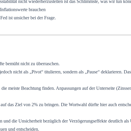
sstabilität nicht wiederherzustellen ist das Schlimmste, was wir tun kö
Inflationswerte brauchen
Fed ist unsicher bei der Frage.
fte bemüht nicht zu überraschen.
jedoch nicht als „Pivot“ titulieren, sondern als „Pause“ deklarieren. D
n die meiste Beachtung finden. Anpassungen auf der Unterseite (Zinsse
n auf das Ziel von 2% zu bringen. Die Wortwahl dürfte hier auch entsche
on und die Unsicherheit bezüglich der Verzögerungseffekte deutlich als
uen und entscheiden.