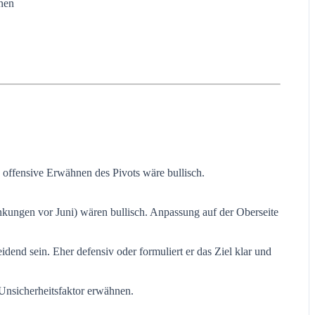
nnen
as offensive Erwähnen des Pivots wäre bullisch.
nkungen vor Juni) wären bullisch. Anpassung auf der Oberseite
idend sein. Eher defensiv oder formuliert er das Ziel klar und
 Unsicherheitsfaktor erwähnen.