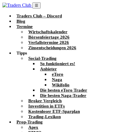
☰
Traders Club – Discord
Blog
Termine
Wirtschaftskalender
Börsenfeiertage 2026
Verfallstermine 2026
Zinsentscheidungen 2026
Tipps
Social-Trading
So funktioniert es!
Anbieter
eToro
Naga
Wikifolio
Die besten eToro Trader
Die besten Naga-Trader
Broker Vergleich
Investition in ETFs
Kostenloser ETF-Sparplan
Trading-Lexikon
Prop-Trading
Apex