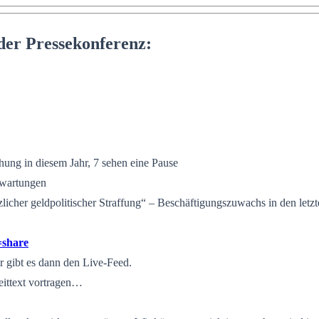
der Pressekonferenz:
hung in diesem Jahr, 7 sehen eine Pause
rwartungen
cher geldpolitischer Straffung“ – Beschäftigungszuwachs in den letzt
=share
r gibt es dann den Live-Feed.
eittext vortragen…