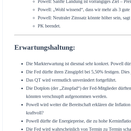
Powell: Sanfte Landung ist vorrangiges Ziel – Prei
Powell: „Wohl wissend“, dass wir mehr als 3 gute 
Powell: Neutraler Zinssatz könnte höher sein, sagt 
PK beendet.
Erwartungshaltung:
Die Markterwartung ist diesmal sehr konkret. Powell dür
Die Fed dürfte ihren Zinsgipfel bei 5,50% festigen. Dies 
Das QT wird vermutlich unverändert fortgeführt.
Die Dotplots (der „Zinspfad“) der Fed-Mitglieder dürfte
könnten verschnupft aufgenommen werden.
Powell wird weiter die Bereitschaft erklären die Inflatio
kraftvoll?
Powell dürfte die Energiepreise, die zu hohe Kerninflati
Die Fed wird wahrscheinlich von Termin zu Termin scha