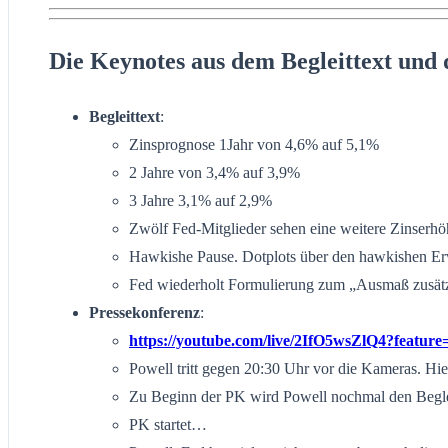
Die Keynotes aus dem Begleittext und 
Begleittext
:
​Zinsprognose 1Jahr von 4,6% auf 5,1%
​2 Jahre von 3,4% auf 3,9%
3 Jahre 3,1% auf 2,9%
Zwölf Fed-Mitglieder sehen eine weitere Zinserhö
Hawkishe Pause. Dotplots über den hawkishen E
Fed wiederholt Formulierung zum „Ausmaß zusätzli
Pressekonferenz
:
https://youtube.com/live/2IfO5wsZlQ4?feature
Powell tritt gegen 20:30 Uhr vor die Kameras. Hie
Zu Beginn der PK wird Powell nochmal den Begl
PK startet…