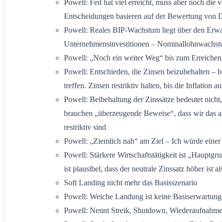
Powell: Fed hat viel erreicht, muss aber noch die
Entscheidungen basieren auf der Bewertung von D
Powell: Reales BIP-Wachstum liegt über den Erwa
Unternehmensinvestitionen – Nominallohnwachst
Powell: „Noch ein weiter Weg“ bis zum Erreichen 
Powell: Entschieden, die Zinsen beizubehalten – b
treffen. Zinsen restriktiv halten, bis die Inflation 
Powell: Beibehaltung der Zinssätze bedeutet nicht,
brauchen „überzeugende Beweise“, dass wir das a
restriktiv sind
Powell: „Ziemlich nah“ am Ziel – Ich würde eine
Powell: Stärkere Wirtschaftstätigkeit ist „Hauptg
ist plausibel, dass der neutrale Zinssatz höher ist al
Soft Landing nicht mehr das Basisszenario
Powell: Weiche Landung ist keine Basiserwartung
Powell: Nennt Streik, Shutdown, Wiederaufnahme d