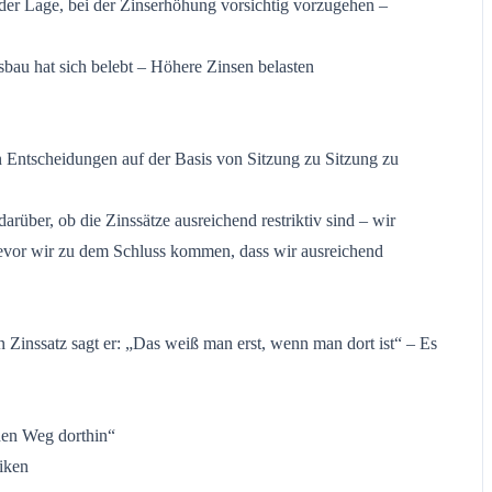
 der Lage, bei der Zinserhöhung vorsichtig vorzugehen –
au hat sich belebt – Höhere Zinsen belasten
in Entscheidungen auf der Basis von Sitzung zu Sitzung zu
arüber, ob die Zinssätze ausreichend restriktiv sind – wir
bevor wir zu dem Schluss kommen, dass wir ausreichend
n Zinssatz sagt er: „Das weiß man erst, wenn man dort ist“ – Es
nen Weg dorthin“
iken