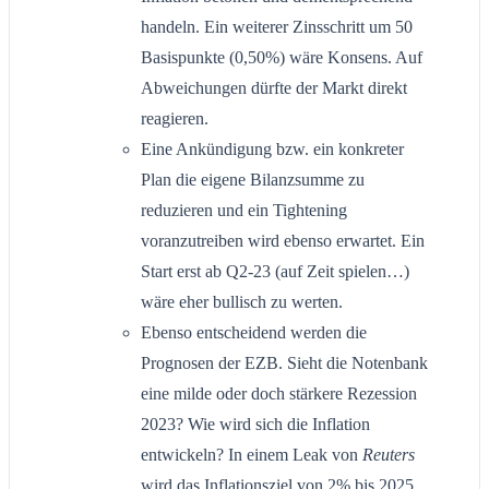
handeln. Ein weiterer Zinsschritt um 50
Basispunkte (0,50%) wäre Konsens. Auf
Abweichungen dürfte der Markt direkt
reagieren.
Eine Ankündigung bzw. ein konkreter
Plan die eigene Bilanzsumme zu
reduzieren und ein Tightening
voranzutreiben wird ebenso erwartet. Ein
Start erst ab Q2-23 (auf Zeit spielen…)
wäre eher bullisch zu werten.
Ebenso entscheidend werden die
Prognosen der EZB. Sieht die Notenbank
eine milde oder doch stärkere Rezession
2023? Wie wird sich die Inflation
entwickeln? In einem Leak von
Reuters
wird das Inflationsziel von 2% bis 2025