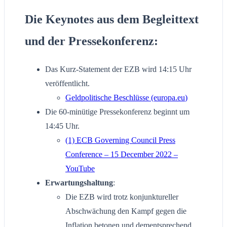
Die Keynotes aus dem Begleittext
und der Pressekonferenz:
Das Kurz-Statement der EZB wird 14:15 Uhr
veröffentlicht.
Geldpolitische Beschlüsse (europa.eu
)
Die 60-minütige Pressekonferenz beginnt um
14:45 Uhr.
(1) ECB Governing Council Press
Conference – 15 December 2022 –
YouTube
Erwartungshaltung
:
Die EZB wird trotz konjunktureller
Abschwächung den Kampf gegen die
Inflation betonen und dementsprechend