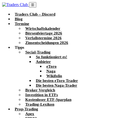
☰
Traders Club – Discord
Blog
Termine
Wirtschaftskalender
Börsenfeiertage 2026
Verfallstermine 2026
Zinsentscheidungen 2026
Tipps
Social-Trading
So funktioniert es!
Anbieter
eToro
Naga
Wikifolio
Die besten eToro Trader
Die besten Naga-Trader
Broker Vergleich
Investition in ETFs
Kostenloser ETF-Sparplan
Trading-Lexikon
Prop-Trading
Apex