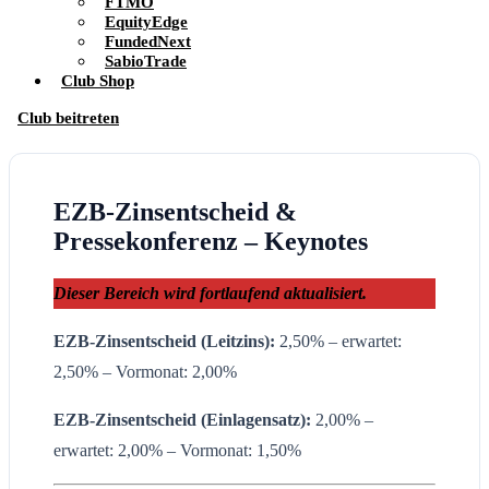
FTMO
EquityEdge
FundedNext
SabioTrade
Club Shop
Club beitreten
EZB-Zinsentscheid &
Pressekonferenz – Keynotes
Dieser Bereich wird fortlaufend aktualisiert.
EZB-Zinsentscheid (Leitzins):
2,50% – erwartet:
2,50% – Vormonat: 2,00%
EZB-Zinsentscheid (Einlagensatz):
2,00% –
erwartet: 2,00% – Vormonat: 1,50%