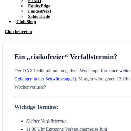
FTMO
EquityEdge
FundedNext
SabioTrade
Club Shop
Club beitreten
Ein „risikofreier“ Verfallstermin?
Der DAX bleibt mit nun negativen Wochenperformance weiter in
Gefangen in der Seitwärtsrange?
). Morgen wäre gegen 13 Uhr d
Wochenverluste?
Wichtige Termine:
Kleiner Verfallstermin
11:00 Uhr Eurozone Verbraucherpreise Juni