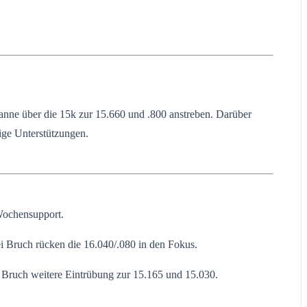
nne über die 15k zur 15.660 und .800 anstreben. Darüber
ige Unterstützungen.
 Wochensupport.
i Bruch rücken die 16.040/.080 in den Fokus.
i Bruch weitere Eintrübung zur 15.165 und 15.030.