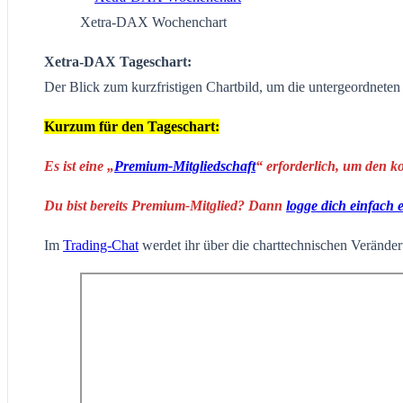
Xetra-DAX Wochenchart
Xetra-DAX Tageschart:
Der Blick zum kurzfristigen Chartbild, um die untergeordnete
Kurzum für den Tageschart:
Es ist eine „
Premium-Mitgliedschaft
“ erforderlich, um den k
Du bist bereits Premium-Mitglied? Dann
logge dich einfach 
Im
Trading-Chat
werdet ihr über die charttechnischen Veränderu