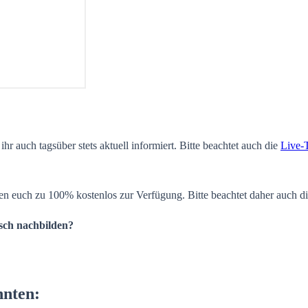
ihr auch tagsüber stets aktuell informiert. Bitte beachtet auch die
Live-
en euch zu 100% kostenlos zur Verfügung. Bitte beachtet daher auch d
isch nachbilden?
nnten: