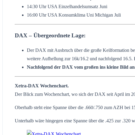
14:30 Uhr USA Einzelhandelsumsatz Juni
16:00 Uhr USA Konsumklima Uni Michigan Juli
DAX – Übergeordnete Lage:
Der DAX mit Ausbruch über die große Keilformation bei
weitere Aufhellung zur 16k/16.2 und nachfolgend 16.5. B
Nachfolgend der DAX vom großen ins kleine Bild ana
Xetra-DAX Wochenchart.
Der Blick zum Wochenchart, wo sich der DAX seit April im 202
Oberhalb steht eine Spanne über die .660/.750 zum AZH bei 15
Unterhalb wäre hingegen eine Spanne über die .425 zur .320 wa