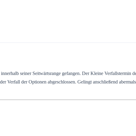
nerhalb seiner Seitwärtsrange gefangen. Der Kleine Verfallstermin deu
er Verfall der Optionen abgeschlossen. Gelingt anschließend abermal