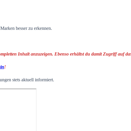
n Marken besser zu erkennen.
ompletten Inhalt anzuzeigen. Ebenso erhältst du damit Zugriff auf 
ein
!
ngen stets aktuell informiert.