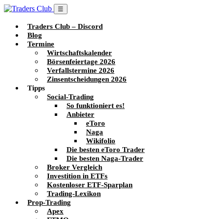
☰
Traders Club – Discord
Blog
Termine
Wirtschaftskalender
Börsenfeiertage 2026
Verfallstermine 2026
Zinsentscheidungen 2026
Tipps
Social-Trading
So funktioniert es!
Anbieter
eToro
Naga
Wikifolio
Die besten eToro Trader
Die besten Naga-Trader
Broker Vergleich
Investition in ETFs
Kostenloser ETF-Sparplan
Trading-Lexikon
Prop-Trading
Apex