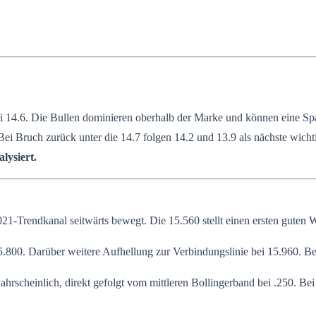
 14.6. Die Bullen dominieren oberhalb der Marke und können eine Spa
ei Bruch zurück unter die 14.7 folgen 14.2 und 13.9 als nächste wicht
lysiert.
1-Trendkanal seitwärts bewegt. Die 15.560 stellt einen ersten guten
.800. Darüber weitere Aufhellung zur Verbindungslinie bei 15.960. Be
hrscheinlich, direkt gefolgt vom mittleren Bollingerband bei .250. Be