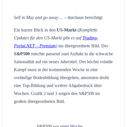
Sell in May and go away
… – durchaus berechtigt
Ein kurzer Blick in den
US-Markt
(
Komplette
Updates für den US-Markt gibt es auf
Trading-
Portal.NET – Premium
) ins übergeordnete Bild. Der
S&P500
rutschte passend zum Auftakt in die schwache
Saisonalität auf ein neues Jahrestief. Der höchst volatile
Kampf muss in der kommenden Woche in eine
vorläufige Bodenbildung übergehen, ansonsten droht
eine Top-Bildung und weitere Abgabedruck über
Wochen. Grafik 2 und 3 zeigen den S&P500 im
großen übergeordneten Bild.
S&P500 vor einer Woche