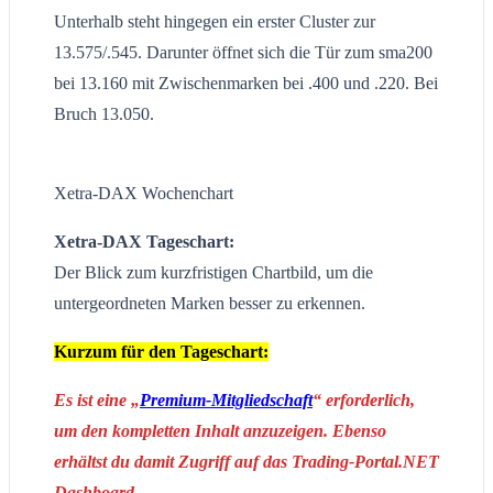
Unterhalb steht hingegen ein erster Cluster zur
13.575/.545. Darunter öffnet sich die Tür zum sma200
bei 13.160 mit Zwischenmarken bei .400 und .220. Bei
Bruch 13.050.
Xetra-DAX Wochenchart
Xetra-DAX Tageschart:
Der Blick zum kurzfristigen Chartbild, um die
untergeordneten Marken besser zu erkennen.
Kurzum für den Tageschart:
Es ist eine „
Premium-Mitgliedschaft
“ erforderlich,
um den kompletten Inhalt anzuzeigen. Ebenso
erhältst du damit Zugriff auf das Trading-Portal.NET
Dashboard.