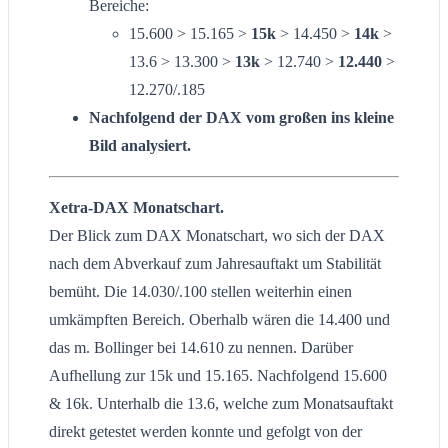
Bereiche:
15.600 > 15.165 >
15k
> 14.450 >
14k
>
13.6 > 13.300 >
13k
> 12.740 >
12.440
>
12.270/.185
Nachfolgend der DAX vom großen ins kleine
Bild analysiert.
Xetra-DAX Monatschart.
Der Blick zum DAX Monatschart, wo sich der DAX
nach dem Abverkauf zum Jahresauftakt um Stabilität
bemüht. Die 14.030/.100 stellen weiterhin einen
umkämpften Bereich. Oberhalb wären die 14.400 und
das m. Bollinger bei 14.610 zu nennen. Darüber
Aufhellung zur 15k und 15.165. Nachfolgend 15.600
& 16k. Unterhalb die 13.6, welche zum Monatsauftakt
direkt getestet werden konnte und gefolgt von der