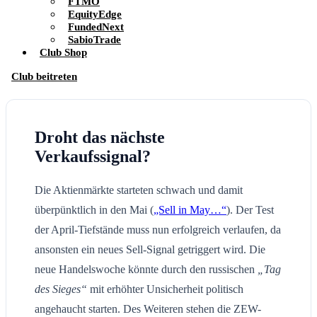
FTMO
EquityEdge
FundedNext
SabioTrade
Club Shop
Club beitreten
Droht das nächste
Verkaufssignal?
Die Aktienmärkte starteten schwach und damit
überpünktlich in den Mai (
„Sell in May…“
). Der Test
der April-Tiefstände muss nun erfolgreich verlaufen, da
ansonsten ein neues Sell-Signal getriggert wird. Die
neue Handelswoche könnte durch den russischen
„Tag
des Sieges“
mit erhöhter Unsicherheit politisch
angehaucht starten. Des Weiteren stehen die ZEW-