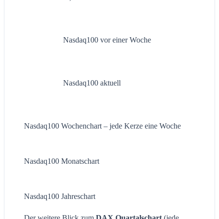
Nasdaq100 vor einer Woche
Nasdaq100 aktuell
Nasdaq100 Wochenchart – jede Kerze eine Woche
Nasdaq100 Monatschart
Nasdaq100 Jahreschart
Der weitere Blick zum
DAX Quartalschart
(jede