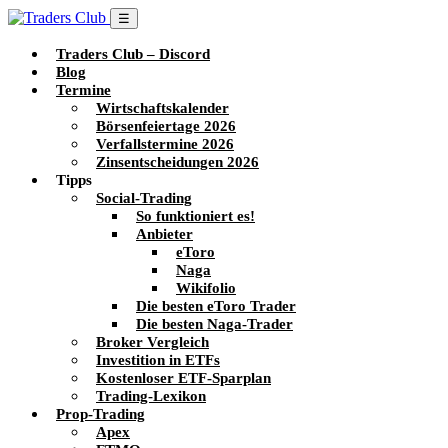
☰
Traders Club – Discord
Blog
Termine
Wirtschaftskalender
Börsenfeiertage 2026
Verfallstermine 2026
Zinsentscheidungen 2026
Tipps
Social-Trading
So funktioniert es!
Anbieter
eToro
Naga
Wikifolio
Die besten eToro Trader
Die besten Naga-Trader
Broker Vergleich
Investition in ETFs
Kostenloser ETF-Sparplan
Trading-Lexikon
Prop-Trading
Apex