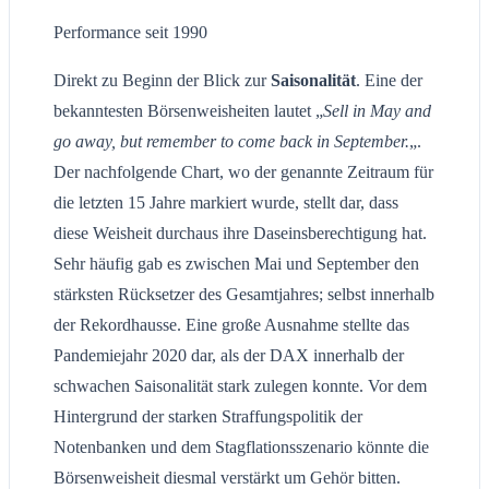
Performance seit 1990
Direkt zu Beginn der Blick zur
Saisonalität
. Eine der
bekanntesten Börsenweisheiten lautet „
Sell in May and
go away, but remember to come back in September.
„.
Der nachfolgende Chart, wo der genannte Zeitraum für
die letzten 15 Jahre markiert wurde, stellt dar, dass
diese Weisheit durchaus ihre Daseinsberechtigung hat.
Sehr häufig gab es zwischen Mai und September den
stärksten Rücksetzer des Gesamtjahres; selbst innerhalb
der Rekordhausse. Eine große Ausnahme stellte das
Pandemiejahr 2020 dar, als der DAX innerhalb der
schwachen Saisonalität stark zulegen konnte. Vor dem
Hintergrund der starken Straffungspolitik der
Notenbanken und dem Stagflationsszenario könnte die
Börsenweisheit diesmal verstärkt um Gehör bitten.