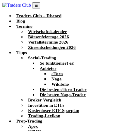
☰
Traders Club – Discord
Blog
Termine
Wirtschaftskalender
Börsenfeiertage 2026
Verfallstermine 2026
Zinsentscheidungen 2026
Tipps
Social-Trading
So funktioniert es!
Anbieter
eToro
Naga
Wikifolio
Die besten eToro Trader
Die besten Naga-Trader
Broker Vergleich
Investition in ETFs
Kostenloser ETF-Sparplan
Trading-Lexikon
Prop-Trading
Apex