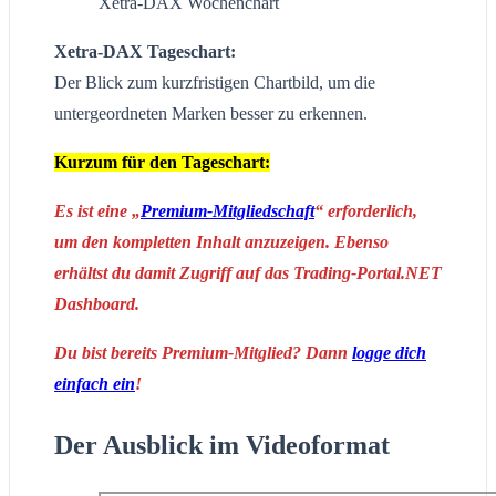
Xetra-DAX Wochenchart
Xetra-DAX Tageschart:
Der Blick zum kurzfristigen Chartbild, um die
untergeordneten Marken besser zu erkennen.
Kurzum für den Tageschart:
Es ist eine „
Premium-Mitgliedschaft
“ erforderlich,
um den kompletten Inhalt anzuzeigen. Ebenso
erhältst du damit Zugriff auf das Trading-Portal.NET
Dashboard.
Du bist bereits Premium-Mitglied? Dann
logge dich
einfach ein
!
Der Ausblick im Videoformat