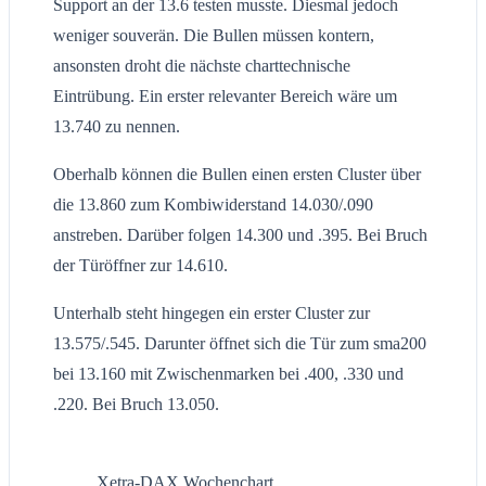
Support an der 13.6 testen musste. Diesmal jedoch
weniger souverän. Die Bullen müssen kontern,
ansonsten droht die nächste charttechnische
Eintrübung. Ein erster relevanter Bereich wäre um
13.740 zu nennen.
Oberhalb können die Bullen einen ersten Cluster über
die 13.860 zum Kombiwiderstand 14.030/.090
anstreben. Darüber folgen 14.300 und .395. Bei Bruch
der Türöffner zur 14.610.
Unterhalb steht hingegen ein erster Cluster zur
13.575/.545. Darunter öffnet sich die Tür zum sma200
bei 13.160 mit Zwischenmarken bei .400, .330 und
.220. Bei Bruch 13.050.
Xetra-DAX Wochenchart