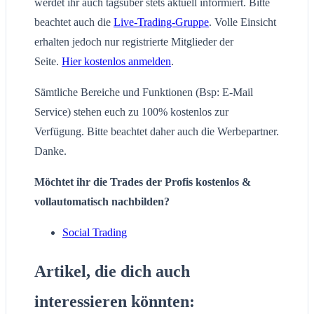
werdet ihr auch tagsüber stets aktuell informiert. Bitte
beachtet auch die
Live-Trading-Gruppe
. Volle Einsicht
erhalten jedoch nur registrierte Mitglieder der
Seite.
Hier kostenlos anmelden
.
Sämtliche Bereiche und Funktionen (Bsp: E-Mail
Service) stehen euch zu 100% kostenlos zur
Verfügung. Bitte beachtet daher auch die Werbepartner.
Danke.
Möchtet ihr die Trades der Profis kostenlos &
vollautomatisch nachbilden?
Social Trading
Artikel, die dich auch
interessieren könnten: