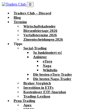
☰
Traders Club – Discord
Blog
Termine
Wirtschaftskalender
Börsenfeiertage 2026
Verfallstermine 2026
Zinsentscheidungen 2026
Tipps
Social-Trading
So funktioniert es!
Anbieter
eToro
Naga
Wikifolio
Die besten eToro Trader
Die besten Naga-Trader
Broker Vergleich
Investition in ETFs
Kostenloser ETF-Sparplan
Trading-Lexikon
Prop-Trading
Apex