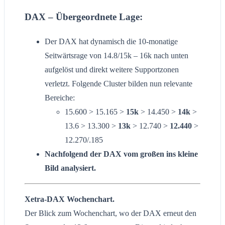
DAX – Übergeordnete Lage:
Der DAX hat dynamisch die 10-monatige
Seitwärtsrage von 14.8/15k – 16k nach unten
aufgelöst und direkt weitere Supportzonen
verletzt. Folgende Cluster bilden nun relevante
Bereiche:
15.600 > 15.165 >
15k
> 14.450 >
14k
>
13.6 > 13.300 >
13k
> 12.740 >
12.440
>
12.270/.185
Nachfolgend der DAX vom großen ins kleine
Bild analysiert.
Xetra-DAX Wochenchart.
Der Blick zum Wochenchart, wo der DAX erneut den