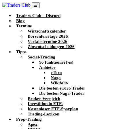
☰
Traders Club – Discord
Blog
Termine
Wirtschaftskalender
Börsenfeiertage 2026
Verfallstermine 2026
Zinsentscheidungen 2026
Tipps
Social-Trading
So funktioniert es!
Anbieter
eToro
Naga
Wikifolio
Die besten eToro Trader
Die besten Naga-Trader
Broker Vergleich
Investition in ETFs
Kostenloser ETF-Sparplan
Trading-Lexikon
Prop-Trading
Apex