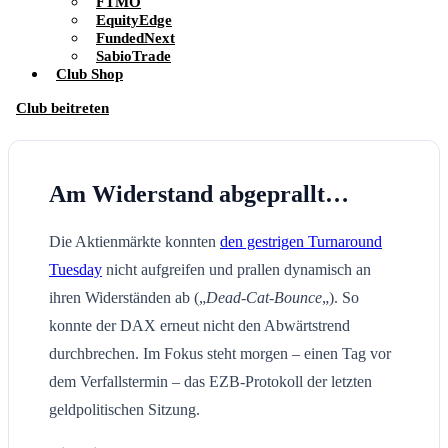
FTMO
EquityEdge
FundedNext
SabioTrade
Club Shop
Club beitreten
Am Widerstand abgeprallt…
Die Aktienmärkte konnten
den gestrigen Turnaround
Tuesday
nicht aufgreifen und prallen dynamisch an
ihren Widerständen ab („
Dead-Cat-Bounce
„). So
konnte der DAX erneut nicht den Abwärtstrend
durchbrechen. Im Fokus steht morgen – einen Tag vor
dem Verfallstermin – das EZB-Protokoll der letzten
geldpolitischen Sitzung.