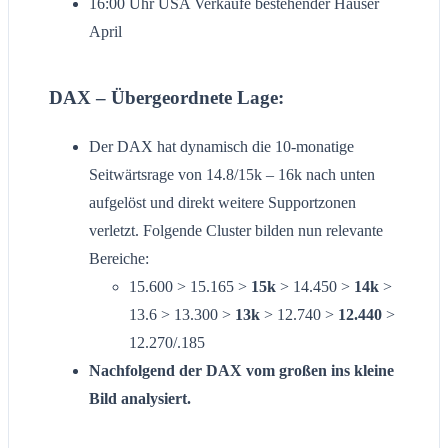
16:00 Uhr USA Verkäufe bestehender Häuser
April
DAX – Übergeordnete Lage:
Der DAX hat dynamisch die 10-monatige
Seitwärtsrage von 14.8/15k – 16k nach unten
aufgelöst und direkt weitere Supportzonen
verletzt. Folgende Cluster bilden nun relevante
Bereiche:
15.600 > 15.165 >
15k
> 14.450 >
14k
>
13.6 > 13.300 >
13k
> 12.740 >
12.440
>
12.270/.185
Nachfolgend der DAX vom großen ins kleine
Bild analysiert.