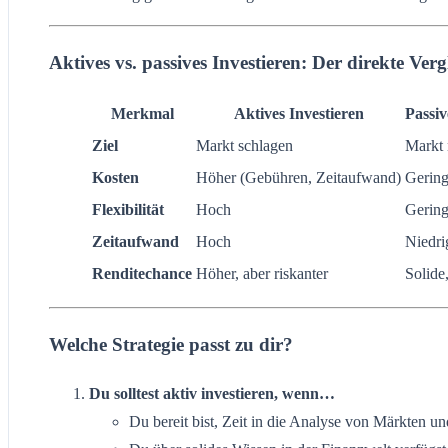
Aktives vs. passives Investieren: Der direkte Verg
Merkmal
Aktives Investieren
Passiv
Ziel
Markt schlagen
Markt 
Kosten
Höher (Gebühren, Zeitaufwand)
Gering
Flexibilität
Hoch
Gerin
Zeitaufwand
Hoch
Niedri
Renditechance
Höher, aber riskanter
Solide
Welche Strategie passt zu dir?
Du solltest aktiv investieren, wenn…
Du bereit bist, Zeit in die Analyse von Märkten u