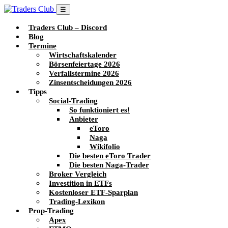
☰
Traders Club – Discord
Blog
Termine
Wirtschaftskalender
Börsenfeiertage 2026
Verfallstermine 2026
Zinsentscheidungen 2026
Tipps
Social-Trading
So funktioniert es!
Anbieter
eToro
Naga
Wikifolio
Die besten eToro Trader
Die besten Naga-Trader
Broker Vergleich
Investition in ETFs
Kostenloser ETF-Sparplan
Trading-Lexikon
Prop-Trading
Apex