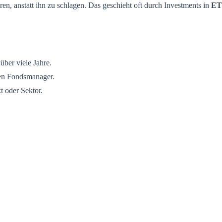
ren, anstatt ihn zu schlagen. Das geschieht oft durch Investments in
ET
ber viele Jahre.
en Fondsmanager.
t oder Sektor.