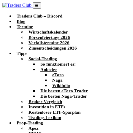
☰
Traders Club – Discord
Blog
Termine
Wirtschaftskalender
Börsenfeiertage 2026
Verfallstermine 2026
Zinsentscheidungen 2026
Tipps
Social-Trading
So funktioniert es!
Anbieter
eToro
Naga
Wikifolio
Die besten eToro Trader
Die besten Naga-Trader
Broker Vergleich
Investition in ETFs
Kostenloser ETF-Sparplan
Trading-Lexikon
Prop-Trading
Apex