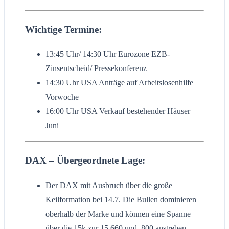
Wichtige Termine:
13:45 Uhr/ 14:30 Uhr Eurozone EZB-
Zinsentscheid/ Pressekonferenz
14:30 Uhr USA Anträge auf Arbeitslosenhilfe
Vorwoche
16:00 Uhr USA Verkauf bestehender Häuser
Juni
DAX – Übergeordnete Lage:
Der DAX mit Ausbruch über die große
Keilformation bei 14.7. Die Bullen dominieren
oberhalb der Marke und können eine Spanne
über die 15k zur 15.660 und .800 anstreben.