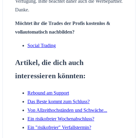
Verfügung. Bitte beachtet daher auch die Werbepartner.
Danke.
Möchtet ihr die Trades der Profis kostenlos &
vollautomatisch nachbilden?
Social Trading
Artikel, die dich auch
interessieren könnten:
Rebound am Support
Das Beste kommt zum Schluss?
Von Allzeithochständen und Schwäche...
Ein risikofreier Wochenabschluss?
Ein "risikofreier" Verfallstermin?