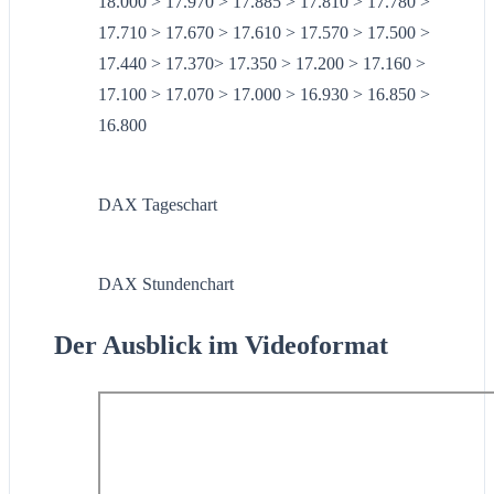
18.000 > 17.970 > 17.885 > 17.810 > 17.780 >
17.710 > 17.670 > 17.610 > 17.570 > 17.500 >
17.440 > 17.370> 17.350 > 17.200 > 17.160 >
17.100 > 17.070 > 17.000 > 16.930 > 16.850 >
16.800
DAX Tageschart
DAX Stundenchart
Der Ausblick im Videoformat