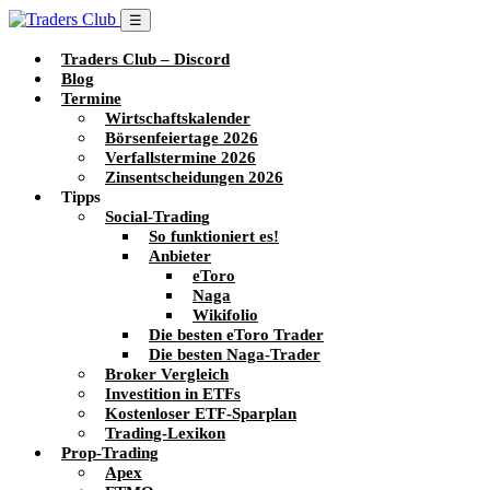
☰
Traders Club – Discord
Blog
Termine
Wirtschaftskalender
Börsenfeiertage 2026
Verfallstermine 2026
Zinsentscheidungen 2026
Tipps
Social-Trading
So funktioniert es!
Anbieter
eToro
Naga
Wikifolio
Die besten eToro Trader
Die besten Naga-Trader
Broker Vergleich
Investition in ETFs
Kostenloser ETF-Sparplan
Trading-Lexikon
Prop-Trading
Apex