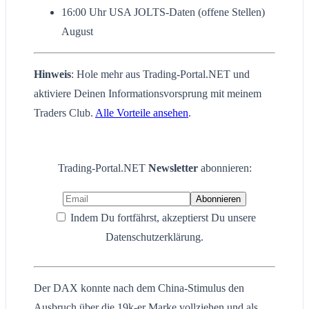
16:00 Uhr USA JOLTS-Daten (offene Stellen)
August
Hinweis
: Hole mehr aus Trading-Portal.NET und
aktiviere Deinen Informationsvorsprung mit meinem
Traders Club.
Alle Vorteile ansehen
.
Trading-Portal.NET
Newsletter
abonnieren:
Indem Du fortfährst, akzeptierst Du unsere
Datenschutzerklärung.
Der DAX konnte nach dem China-Stimulus den
Ausbruch über die 19k-er Marke vollziehen und als