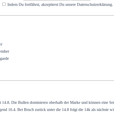
Indem Du fortfährst, akzeptierst Du unsere Datenschutzerklärung.
er
ember
agarde
14.8. Die Bullen dominieren oberhalb der Marke und können eine Seit
end 16.4. Bei Bruch zurück unter die 14.8 folgt die 14k als nächste wi