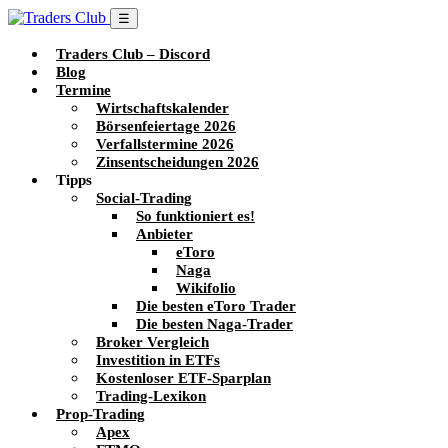
☰
Traders Club – Discord
Blog
Termine
Wirtschaftskalender
Börsenfeiertage 2026
Verfallstermine 2026
Zinsentscheidungen 2026
Tipps
Social-Trading
So funktioniert es!
Anbieter
eToro
Naga
Wikifolio
Die besten eToro Trader
Die besten Naga-Trader
Broker Vergleich
Investition in ETFs
Kostenloser ETF-Sparplan
Trading-Lexikon
Prop-Trading
Apex