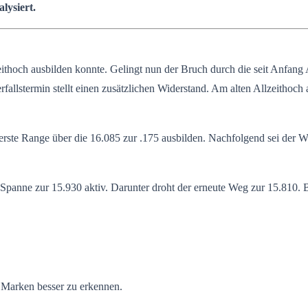
lysiert.
hoch ausbilden konnte. Gelingt nun der Bruch durch die seit Anfang Ap
llstermin stellt einen zusätzlichen Widerstand. Am alten Allzeithoch 
 erste Range über die 16.085 zur .175 ausbilden. Nachfolgend sei der 
e Spanne zur 15.930 aktiv. Darunter droht der erneute Weg zur 15.810.
n Marken besser zu erkennen.