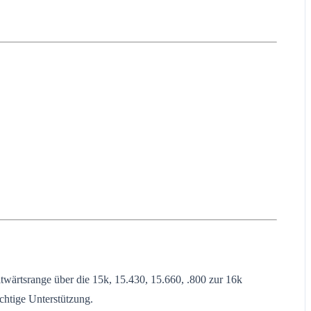
wärtsrange über die 15k, 15.430, 15.660, .800 zur 16k
chtige Unterstützung.