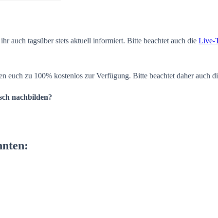
ihr auch tagsüber stets aktuell informiert. Bitte beachtet auch die
Live-
en euch zu 100% kostenlos zur Verfügung. Bitte beachtet daher auch d
isch nachbilden?
nnten: