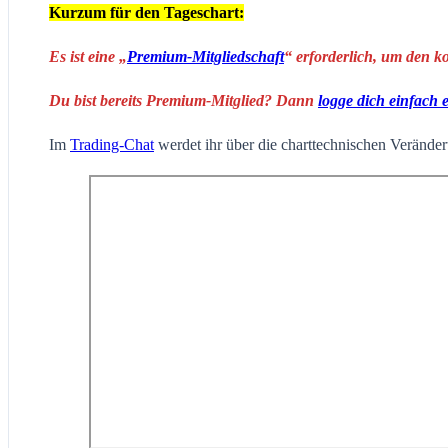
Kurzum für den Tageschart:
Es ist eine „
Premium-Mitgliedschaft
“ erforderlich, um den k
Du bist bereits Premium-Mitglied? Dann
logge dich einfach 
Im
Trading-Chat
werdet ihr über die charttechnischen Veränderu