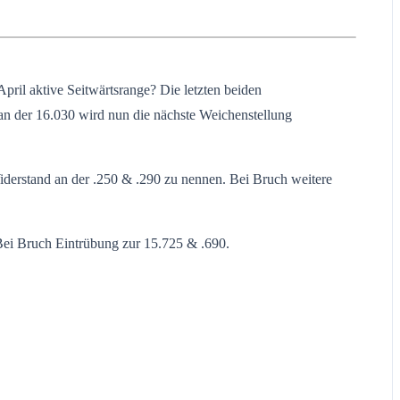
ril aktive Seitwärtsrange? Die letzten beiden
an der 16.030 wird nun die nächste Weichenstellung
Widerstand an der .250 & .290 zu nennen. Bei Bruch weitere
 Bei Bruch Eintrübung zur 15.725 & .690.