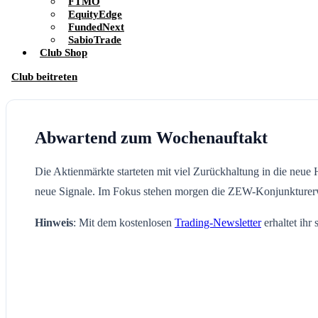
FTMO
EquityEdge
FundedNext
SabioTrade
Club Shop
Club beitreten
Abwartend zum Wochenauftakt
Die Aktienmärkte starteten mit viel Zurückhaltung in die neu
neue Signale. Im Fokus stehen morgen die ZEW-Konjunkturer
Hinweis
: Mit dem kostenlosen
Trading-Newsletter
erhaltet ihr