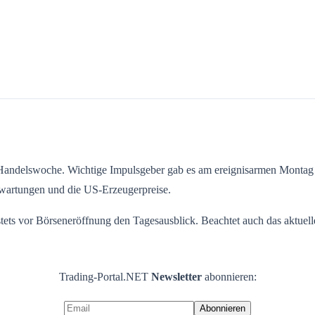
e Handelswoche. Wichtige Impulsgeber gab es am ereignisarmen Montag
wartungen und die US-Erzeugerpreise.
 stets vor Börseneröffnung den Tagesausblick. Beachtet auch das aktuel
Trading-Portal.NET
Newsletter
abonnieren: