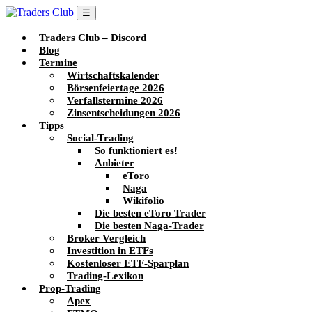
☰
Traders Club – Discord
Blog
Termine
Wirtschaftskalender
Börsenfeiertage 2026
Verfallstermine 2026
Zinsentscheidungen 2026
Tipps
Social-Trading
So funktioniert es!
Anbieter
eToro
Naga
Wikifolio
Die besten eToro Trader
Die besten Naga-Trader
Broker Vergleich
Investition in ETFs
Kostenloser ETF-Sparplan
Trading-Lexikon
Prop-Trading
Apex