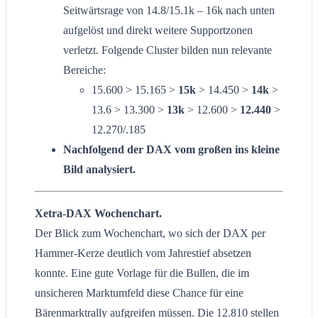
Seitwärtsrage von 14.8/15.1k – 16k nach unten
aufgelöst und direkt weitere Supportzonen
verletzt. Folgende Cluster bilden nun relevante
Bereiche:
15.600 > 15.165 >
15k
> 14.450 >
14k
>
13.6 > 13.300 >
13k
> 12.600 >
12.440
>
12.270/.185
Nachfolgend der DAX vom großen ins kleine
Bild analysiert.
Xetra-DAX Wochenchart.
Der Blick zum Wochenchart, wo sich der DAX per
Hammer-Kerze deutlich vom Jahrestief absetzen
konnte. Eine gute Vorlage für die Bullen, die im
unsicheren Marktumfeld diese Chance für eine
Bärenmarktrally aufgreifen müssen. Die 12.810 stellen