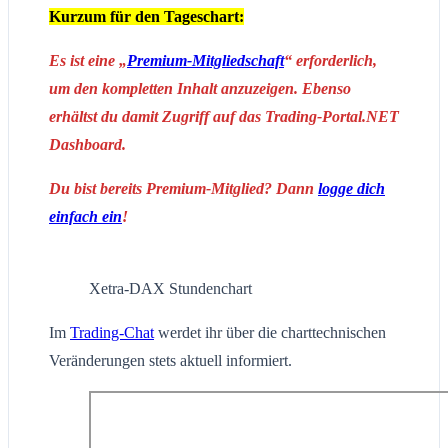
Kurzum für den Tageschart:
Es ist eine „
Premium-Mitgliedschaft
“ erforderlich,
um den kompletten Inhalt anzuzeigen. Ebenso
erhältst du damit Zugriff auf das Trading-Portal.NET
Dashboard.
Du bist bereits Premium-Mitglied? Dann
logge dich
einfach ein
!
Xetra-DAX Stundenchart
Im
Trading-Chat
werdet ihr über die charttechnischen
Veränderungen stets aktuell informiert.