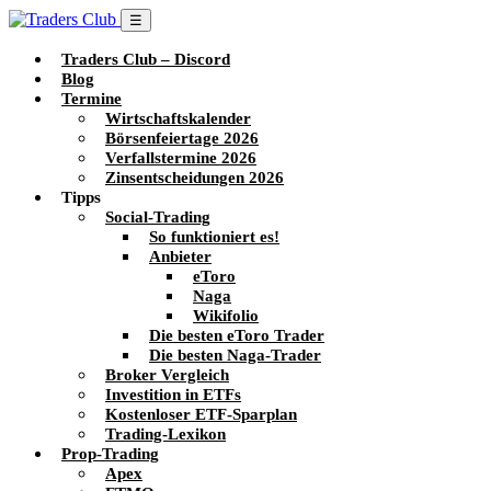
☰
Traders Club – Discord
Blog
Termine
Wirtschaftskalender
Börsenfeiertage 2026
Verfallstermine 2026
Zinsentscheidungen 2026
Tipps
Social-Trading
So funktioniert es!
Anbieter
eToro
Naga
Wikifolio
Die besten eToro Trader
Die besten Naga-Trader
Broker Vergleich
Investition in ETFs
Kostenloser ETF-Sparplan
Trading-Lexikon
Prop-Trading
Apex