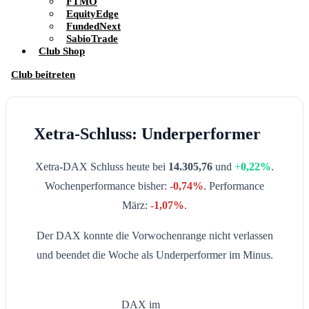
FTMO
EquityEdge
FundedNext
SabioTrade
Club Shop
Club beitreten
Xetra-Schluss: Underperformer
Xetra-DAX Schluss heute bei
14.305,76
und
+
0,22%
.
Wochenperformance bisher:
-0,74
%
. Performance
März:
-1,07
%
.
Der DAX konnte die Vorwochenrange nicht verlassen
und beendet die Woche als Underperformer im Minus.
DAX im