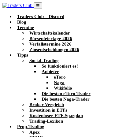
☰
Traders Club – Discord
Blog
Termine
Wirtschaftskalender
Börsenfeiertage 2026
Verfallstermine 2026
Zinsentscheidungen 2026
Tipps
Social-Trading
So funktioniert es!
Anbieter
eToro
Naga
Wikifolio
Die besten eToro Trader
Die besten Naga-Trader
Broker Vergleich
Investition in ETFs
Kostenloser ETF-Sparplan
Trading-Lexikon
Prop-Trading
Apex