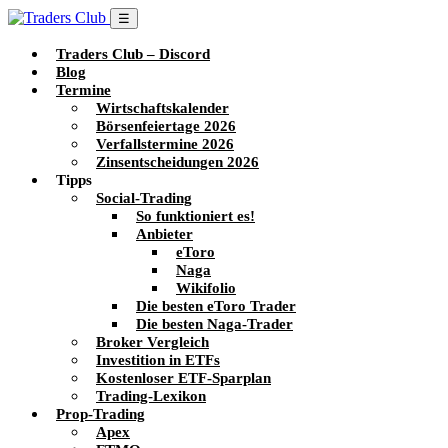
☰
Traders Club – Discord
Blog
Termine
Wirtschaftskalender
Börsenfeiertage 2026
Verfallstermine 2026
Zinsentscheidungen 2026
Tipps
Social-Trading
So funktioniert es!
Anbieter
eToro
Naga
Wikifolio
Die besten eToro Trader
Die besten Naga-Trader
Broker Vergleich
Investition in ETFs
Kostenloser ETF-Sparplan
Trading-Lexikon
Prop-Trading
Apex