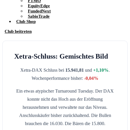
FTMO
EquityEdge
FundedNext
SabioTrade
Club Shop
Club beitreten
Xetra-Schluss: Gemischtes Bild
Xetra-DAX Schluss bei
15.941,81
und
+1,10%
.
Wochenperformance bisher:
-0,04%
Ein etwas atypischer Turnaround Tuesday. Der DAX
konnte nicht das Hoch aus der Eröffnung
herausnehmen und verwaltete nur das Niveau.
Anschlusskäufer bisher zurückhaltend. Die Bullen
brauchen die 16.030. Die Bären die 15.800.