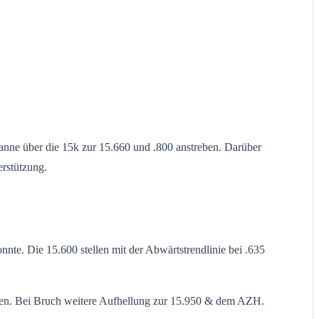
nne über die 15k zur 15.660 und .800 anstreben. Darüber
erstützung.
nte. Die 15.600 stellen mit der Abwärtstrendlinie bei .635
ennen. Bei Bruch weitere Aufhellung zur 15.950 & dem AZH.