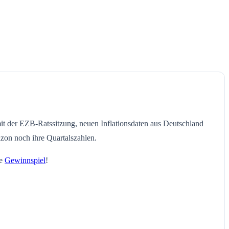
it der EZB-Ratssitzung, neuen Inflationsdaten aus Deutschland
on noch ihre Quartalszahlen.
le
Gewinnspiel
!