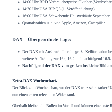
14:00 Uhr BRD Verbraucherpreise Oktober (Vorabschät
14:30 Uhr USA BIP Q3 (1. Veröffentlichung)
16:00 Uhr USA Schwebende Hausverkäufe September
Quartalszahlen u. a. von Apple, Amazon, Caterpillar
DAX – Übergeordnete Lage:
Der DAX mit Ausbruch über die große Keilformation bei
weitere Aufhellung zur 16k, 16.2 und nachfolgend 16.5. 
Nachfolgend der DAX vom großen ins kleine Bild ana
Xetra-DAX Wochenchart.
Der Blick zum Wochenchart, wo der DAX trotz sehr starker US-I
nun einen ersten relevanten Widerstand.
Oberhalb bleiben die Bullen im Vorteil und können eine erste