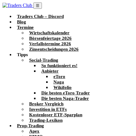
☰
Traders Club – Discord
Blog
Termine
Wirtschaftskalender
Börsenfeiertage 2026
Verfallstermine 2026
Zinsentscheidungen 2026
Tipps
Social-Trading
So funktioniert es!
Anbieter
eToro
Naga
Wikifolio
Die besten eToro Trader
Die besten Naga-Trader
Broker Vergleich
Investition in ETFs
Kostenloser ETF-Sparplan
Trading-Lexikon
Prop-Trading
Apex