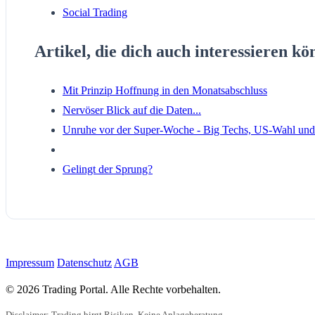
Social Trading
Artikel, die dich auch interessieren kö
Mit Prinzip Hoffnung in den Monatsabschluss
Nervöser Blick auf die Daten...
Unruhe vor der Super-Woche - Big Techs, US-Wahl u
Gelingt der Sprung?
Impressum
Datenschutz
AGB
© 2026 Trading Portal. Alle Rechte vorbehalten.
Disclaimer: Trading birgt Risiken. Keine Anlageberatung.