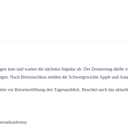
agen inne und warten die nächsten Impulse ab. Der Donnerstag dürfte m
sorgen. Nach Börsenschluss melden die Schwergewichte Apple und Amaz
 stets vor Börseneröffnung den Tagesausblick. Beachtet auch das aktuel
ressekonferenz