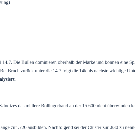
zung)
 14.7. Die Bullen dominieren oberhalb der Marke und können eine Spa
Bei Bruch zurück unter die 14.7 folgt die 14k als nächste wichtige Unt
lysiert.
ndizes das mittlere Bollingerband an der 15.600 nicht überwinden kon
 Range zur .720 ausbilden. Nachfolgend sei der Cluster zur .830 zu n