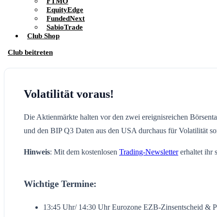
FTMO
EquityEdge
FundedNext
SabioTrade
Club Shop
Club beitreten
Volatilität voraus!
Die Aktienmärkte halten vor den zwei ereignisreichen Börsent
und den BIP Q3 Daten aus den USA durchaus für Volatilität 
Hinweis
: Mit dem kostenlosen
Trading-Newsletter
erhaltet ihr
Wichtige Termine:
13:45 Uhr/ 14:30 Uhr Eurozone EZB-Zinsentscheid & P