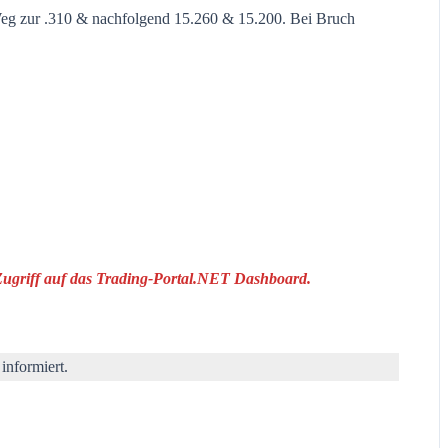
e Weg zur .310 & nachfolgend 15.260 & 15.200. Bei Bruch
 Zugriff auf das Trading-Portal.NET Dashboard.
informiert.