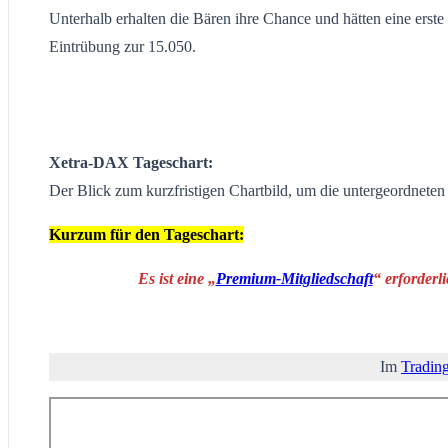
Unterhalb erhalten die Bären ihre Chance und hätten eine erst
Eintrübung zur 15.050.
Xetra-DAX Tageschart:
Der Blick zum kurzfristigen Chartbild, um die untergeordnete
Kurzum für den Tageschart:
Es ist eine „
Premium-Mitgliedschaft
“ erforderl
Im
Tradin