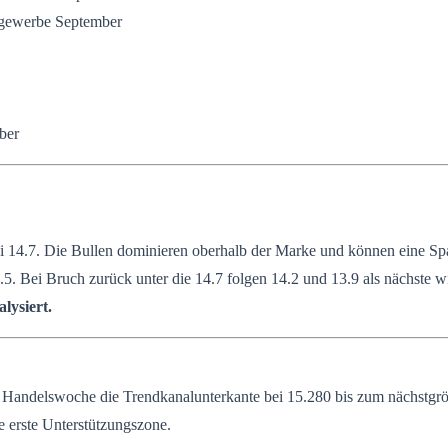
sgewerbe September
ber
 14.7. Die Bullen dominieren oberhalb der Marke und können eine Spa
5. Bei Bruch zurück unter die 14.7 folgen 14.2 und 13.9 als nächste w
lysiert.
ndelswoche die Trendkanalunterkante bei 15.280 bis zum nächstgröße
e erste Unterstützungszone.