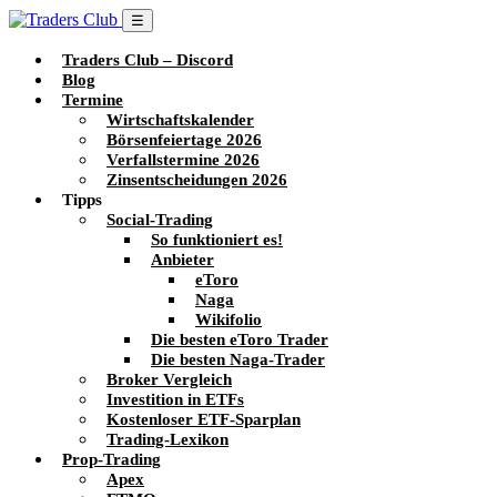
☰
Traders Club – Discord
Blog
Termine
Wirtschaftskalender
Börsenfeiertage 2026
Verfallstermine 2026
Zinsentscheidungen 2026
Tipps
Social-Trading
So funktioniert es!
Anbieter
eToro
Naga
Wikifolio
Die besten eToro Trader
Die besten Naga-Trader
Broker Vergleich
Investition in ETFs
Kostenloser ETF-Sparplan
Trading-Lexikon
Prop-Trading
Apex