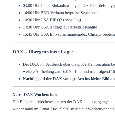
03:00 Uhr China Einkaufsmanagerindex Dienstleistung
14:00 Uhr BRD Verbraucherpreise September
14:30 Uhr USA BIP Q2 (endgültig)
14:30 Uhr USA Anträge auf Arbeitslosenhilfe
15:45 Uhr USA Einkaufsmanagerindex Chicago Septem
DAX – Übergeordnete Lage:
Der DAX mit Ausbruch über die große Keilformation bei
weitere Aufhellung zur 16.040, 16.2 und nachfolgend 16.
Nachfolgend der DAX vom großen ins kleine Bild ana
Xetra-DAX Wochenchart.
Der Blick zum Wochenchart, wo der DAX in der vergangenen Ha
wieder stabil im Kanal. Die 15.530 stellen auf Wochensicht ein