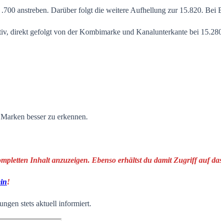
 .700 anstreben. Darüber folgt die weitere Aufhellung zur 15.820. Bei
tiv, direkt gefolgt von der Kombimarke und Kanalunterkante bei 15.2
n Marken besser zu erkennen.
ompletten Inhalt anzuzeigen. Ebenso erhältst du damit Zugriff auf 
ein
!
ngen stets aktuell informiert.