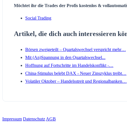
Möchtet ihr die Trades der Profis kostenlos & vollautomat
Social Trading
Artikel, die dich auch interessieren kö
Börsen zweigeteilt – Quartalswechsel verspricht mehr…
Mit (An)Spannung in den Quartalswechsel...
Hoffnung auf Fortschritte im Handelskonflikt -…
China-Stimulus belebt DAX - Neuer Zinszyklus treibt…
Volatiler Oktober – Handelsstreit und Regionalbanken…
Impressum
Datenschutz
AGB