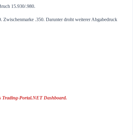
 Bruch 15.930/.980.
80. Zwischenmarke .350. Darunter droht weiterer Abgabedruck
das Trading-Portal.NET Dashboard.