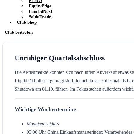
FTMO
EquityEdge
FundedNext
SabioTrade
Club Shop
Club beitreten
Unruhiger Quartalsabschluss
Die Aktienmärkte konnten sich nach ihrem Abverkauf etwas st
Liquidität bullisch geprägt sind. Jedoch belastet diesmal als 
Shutdown am 01.10. führen. Im Fokus stehen außerdem wichtig
Wichtige Wochentermine:
Monatsabschluss
03:00 Uhr China Einkaufsmanagerindex Verarbeitende