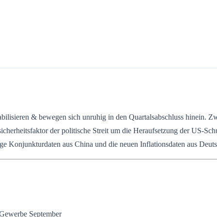
abilisieren & bewegen sich unruhig in den Quartalsabschluss hinein. 
Unsicherheitsfaktor der politische Streit um die Heraufsetzung der US
e Konjunkturdaten aus China und die neuen Inflationsdaten aus Deuts
s Gewerbe September