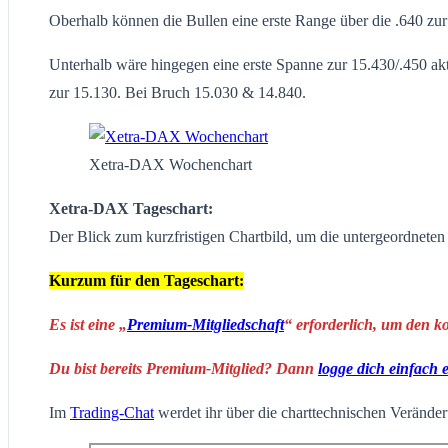
Oberhalb können die Bullen eine erste Range über die .640 zur
Unterhalb wäre hingegen eine erste Spanne zur 15.430/.450 ak
zur 15.130. Bei Bruch 15.030 & 14.840.
Xetra-DAX Wochenchart
Xetra-DAX Tageschart:
Der Blick zum kurzfristigen Chartbild, um die untergeordnete
Kurzum für den Tageschart:
Es ist eine „
Premium-Mitgliedschaft
“ erforderlich, um den k
Du bist bereits Premium-Mitglied? Dann
logge dich einfach 
Im
Trading-Chat
werdet ihr über die charttechnischen Veränderu