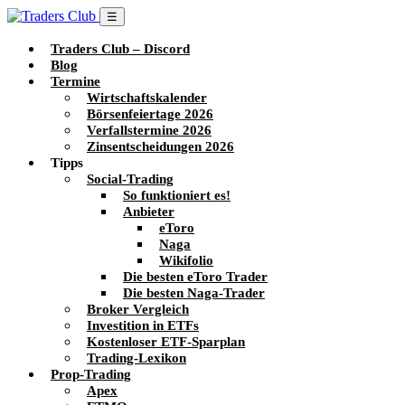
☰
Traders Club – Discord
Blog
Termine
Wirtschaftskalender
Börsenfeiertage 2026
Verfallstermine 2026
Zinsentscheidungen 2026
Tipps
Social-Trading
So funktioniert es!
Anbieter
eToro
Naga
Wikifolio
Die besten eToro Trader
Die besten Naga-Trader
Broker Vergleich
Investition in ETFs
Kostenloser ETF-Sparplan
Trading-Lexikon
Prop-Trading
Apex