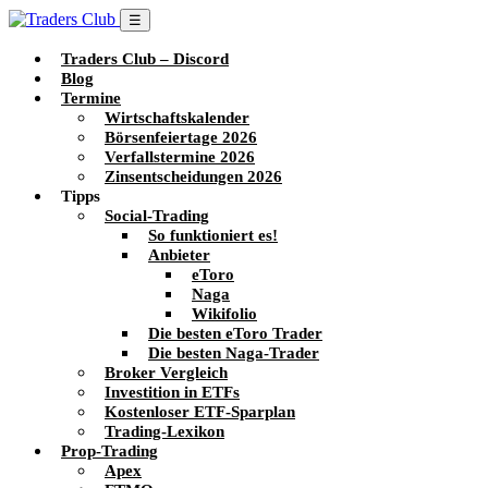
☰
Traders Club – Discord
Blog
Termine
Wirtschaftskalender
Börsenfeiertage 2026
Verfallstermine 2026
Zinsentscheidungen 2026
Tipps
Social-Trading
So funktioniert es!
Anbieter
eToro
Naga
Wikifolio
Die besten eToro Trader
Die besten Naga-Trader
Broker Vergleich
Investition in ETFs
Kostenloser ETF-Sparplan
Trading-Lexikon
Prop-Trading
Apex