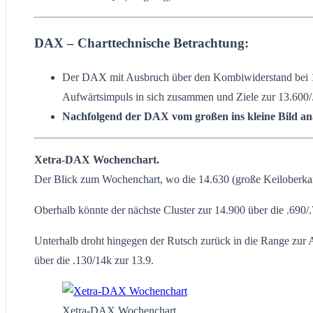
DAX – Charttechnische Betrachtung:
Der DAX mit Ausbruch über den Kombiwiderstand bei 13.9
Aufwärtsimpuls in sich zusammen und Ziele zur 13.600/
Nachfolgend der DAX vom großen ins kleine Bild ana
Xetra-DAX Wochenchart.
Der Blick zum Wochenchart, wo die 14.630 (große Keiloberkant
Oberhalb könnte der nächste Cluster zur 14.900 über die .690/
Unterhalb droht hingegen der Rutsch zurück in die Range zur 
über die .130/14k zur 13.9.
Xetra-DAX Wochenchart