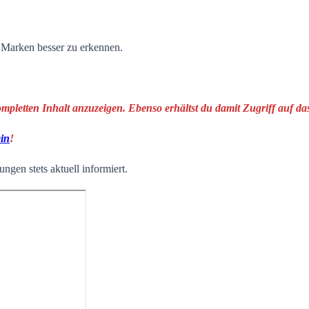
n Marken besser zu erkennen.
ompletten Inhalt anzuzeigen. Ebenso erhältst du damit Zugriff auf 
ein
!
ngen stets aktuell informiert.