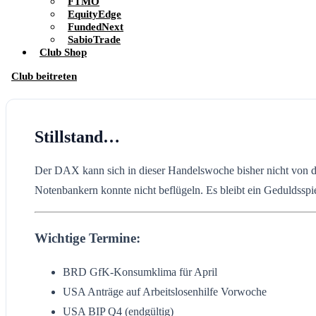
FTMO
EquityEdge
FundedNext
SabioTrade
Club Shop
Club beitreten
Stillstand…
Der DAX kann sich in dieser Handelswoche bisher nicht von de
Notenbankern konnte nicht beflügeln. Es bleibt ein Geduldsspie
Wichtige Termine:
BRD GfK-Konsumklima für April
USA Anträge auf Arbeitslosenhilfe Vorwoche
USA BIP Q4 (endgültig)