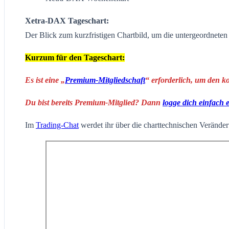
Xetra-DAX Tageschart:
Der Blick zum kurzfristigen Chartbild, um die untergeordnete
Kurzum für den Tageschart:
Es ist eine „
Premium-Mitgliedschaft
“ erforderlich, um den k
Du bist bereits Premium-Mitglied? Dann
logge dich einfach 
Im
Trading-Chat
werdet ihr über die charttechnischen Veränderu