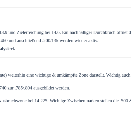
 und Zielerreichung bei 14.6. Ein nachhaltiger Durchbruch öffnet de
.460 und anschließend .200/13k werden wieder aktiv.
lysiert.
e) weiterhin eine wichtige & umkämpfte Zone darstellt. Wichtig auch
.740 zur .785/.804 ausgebildet werden.
Ausbruchszone bei 14.225. Wichtige Zwischenmarken stellen die .500 &