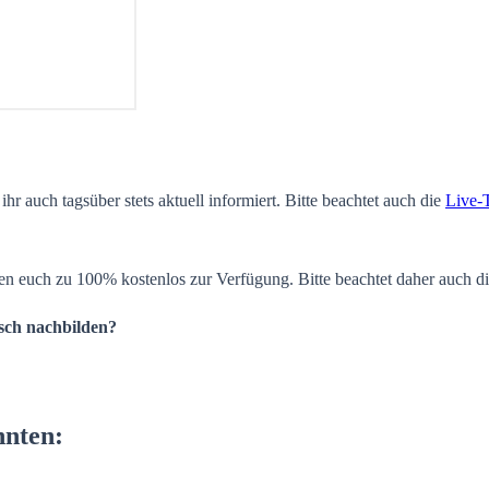
ihr auch tagsüber stets aktuell informiert. Bitte beachtet auch die
Live-
en euch zu 100% kostenlos zur Verfügung. Bitte beachtet daher auch d
isch nachbilden?
nnten: