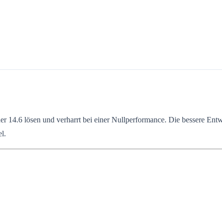
r 14.6 lösen und verharrt bei einer Nullperformance. Die bessere Ent
l.