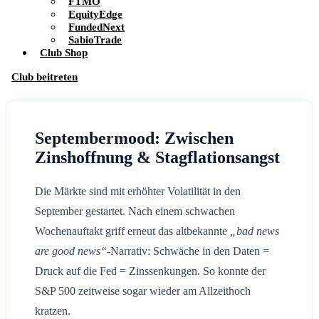
FTMO
EquityEdge
FundedNext
SabioTrade
Club Shop
Club beitreten
Septembermood: Zwischen
Zinshoffnung & Stagflationsangst
Die Märkte sind mit erhöhter Volatilität in den
September gestartet. Nach einem schwachen
Wochenauftakt griff erneut das altbekannte
„bad news
are good news“
-Narrativ: Schwäche in den Daten =
Druck auf die Fed = Zinssenkungen. So konnte der
S&P 500 zeitweise sogar wieder am Allzeithoch
kratzen.