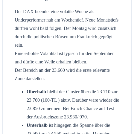
Der DAX beendet eine volatile Woche als
Underperformer nah am Wochentief. Neue Monatstiefs
dürften wohl bald folgen. Der Montag wird zusätzlich
durch die politischen Börsen um Frankreich geprägt
sein.
Eine erhöhte Volatilität ist typisch für den September
und dürfte eine Weile erhalten bleiben.
Der Bereich an der 23.660 wird die erste relevante
Zone darstellen.
Oberhalb
bleibt der Cluster über die 23.710 zur
23.760 (100-TL ) aktiv. Darüber wäre wieder die
23.850 zu nennen. Bei Bruch Chance auf Test
der Ausbruchszone 23.930/.970.
Unterhalb
ist hingegen die Spanne über die
23.590 zur 23.550 weiterhin aktiv. Darunter