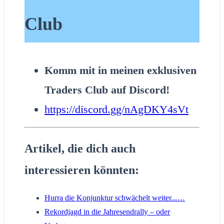
Club
Komm mit in meinen exklusiven
Traders Club auf Discord!
https://discord.gg/nAgDKY4sVt
Artikel, die dich auch
interessieren könnten:
Hurra die Konjunktur schwächelt weiter...…
Rekordjagd in die Jahresendrally – oder