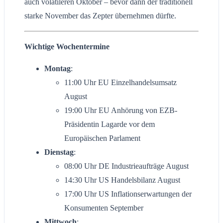
auch volatileren Oktober – bevor dann der traditionell
starke November das Zepter übernehmen dürfte.
Wichtige Wochentermine
Montag
:
11:00 Uhr EU Einzelhandelsumsatz
August
19:00 Uhr EU Anhörung von EZB-
Präsidentin Lagarde vor dem
Europäischen Parlament
Dienstag
:
08:00 Uhr DE Industrieaufträge August
14:30 Uhr US Handelsbilanz August
17:00 Uhr US Inflationserwartungen der
Konsumenten September
Mittwoch
: