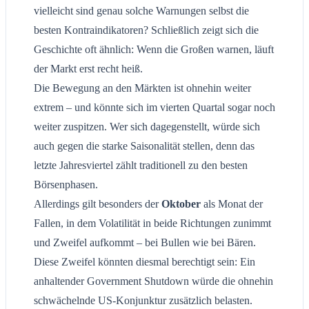
vielleicht sind genau solche Warnungen selbst die
besten Kontraindikatoren? Schließlich zeigt sich die
Geschichte oft ähnlich: Wenn die Großen warnen, läuft
der Markt erst recht heiß.
Die Bewegung an den Märkten ist ohnehin weiter
extrem – und könnte sich im vierten Quartal sogar noch
weiter zuspitzen. Wer sich dagegenstellt, würde sich
auch gegen die starke Saisonalität stellen, denn das
letzte Jahresviertel zählt traditionell zu den besten
Börsenphasen.
Allerdings gilt besonders der
Oktober
als Monat der
Fallen, in dem Volatilität in beide Richtungen zunimmt
und Zweifel aufkommt – bei Bullen wie bei Bären.
Diese Zweifel könnten diesmal berechtigt sein: Ein
anhaltender Government Shutdown würde die ohnehin
schwächelnde US-Konjunktur zusätzlich belasten.