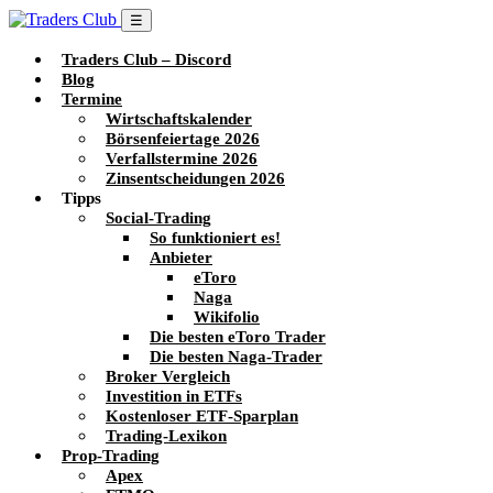
☰
Traders Club – Discord
Blog
Termine
Wirtschaftskalender
Börsenfeiertage 2026
Verfallstermine 2026
Zinsentscheidungen 2026
Tipps
Social-Trading
So funktioniert es!
Anbieter
eToro
Naga
Wikifolio
Die besten eToro Trader
Die besten Naga-Trader
Broker Vergleich
Investition in ETFs
Kostenloser ETF-Sparplan
Trading-Lexikon
Prop-Trading
Apex