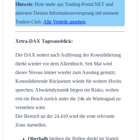
Hinweis
: Hole mehr aus Trading-Portal.NET und
aktiviere Deinen Informationsvorsprung mit meinem
Traders Club.
Alle Vorteile ansehen
.
Xetra-DAX Tagesausblick:
Der DAX notiert nach Auflösung der Konsolidierung
direkt wieder vor dem Allzeithoch. Seit Mai wird
dieses Niveau immer wieder zum Ausstieg genutzt.
Konsolidierende Rücksetzer würde für weitere Hochs
sprechen. Abwärtsdynamik birgen ein Risko, wobeo
erst ein Bruch zurück unter die 24k als Warnsignal zu
verstehen wäre.
Der Bereich an der 24.410 wird die erste relevante
Zone darstellen.
Oberhalb
bleiben die Bullen direkt im Vorteil