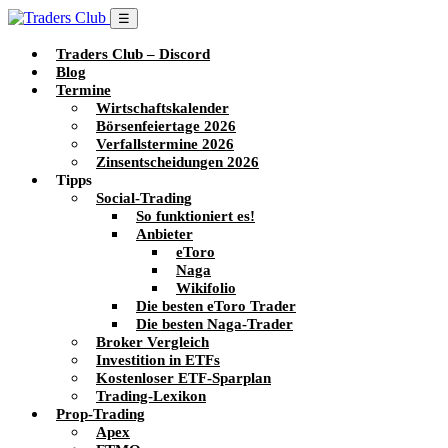
☰
Traders Club – Discord
Blog
Termine
Wirtschaftskalender
Börsenfeiertage 2026
Verfallstermine 2026
Zinsentscheidungen 2026
Tipps
Social-Trading
So funktioniert es!
Anbieter
eToro
Naga
Wikifolio
Die besten eToro Trader
Die besten Naga-Trader
Broker Vergleich
Investition in ETFs
Kostenloser ETF-Sparplan
Trading-Lexikon
Prop-Trading
Apex