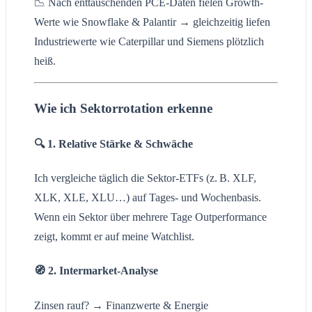
📉 Nach enttäuschenden PCE-Daten fielen Growth-
Werte wie Snowflake & Palantir → gleichzeitig liefen
Industriewerte wie Caterpillar und Siemens plötzlich
heiß.
Wie ich Sektorrotation erkenne
🔍 1. Relative Stärke & Schwäche
Ich vergleiche täglich die Sektor-ETFs (z. B. XLF,
XLK, XLE, XLU…) auf Tages- und Wochenbasis.
Wenn ein Sektor über mehrere Tage Outperformance
zeigt, kommt er auf meine Watchlist.
🧭 2. Intermarket-Analyse
Zinsen rauf? → Finanzwerte & Energie