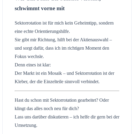
schwimmt vorne mit
Sektorrotation ist für mich kein Geheimtipp, sondern
eine echte Orientierungshilfe.
Sie gibt mir Richtung, hilft bei der Aktienauswahl –
und sorgt dafür, dass ich im richtigen Moment den
Fokus wechsle.
Denn eines ist klar:
Der Markt ist ein Mosaik – und Sektorrotation ist der
Kleber, der die Einzelteile sinnvoll verbindet.
Hast du schon mit Sektorrotation gearbeitet? Oder
klingt das alles noch neu für dich?
Lass uns darüber diskutieren – ich helfe dir gern bei der
Umsetzung.