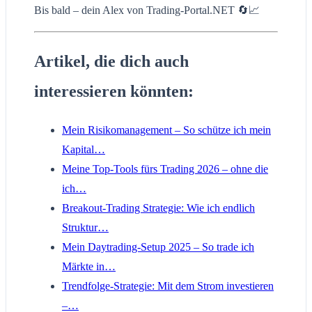
Bis bald – dein Alex von Trading-Portal.NET 🔄📈
Artikel, die dich auch
interessieren könnten:
Mein Risikomanagement – So schütze ich mein
Kapital…
Meine Top-Tools fürs Trading 2026 – ohne die
ich…
Breakout-Trading Strategie: Wie ich endlich
Struktur…
Mein Daytrading-Setup 2025 – So trade ich
Märkte in…
Trendfolge-Strategie: Mit dem Strom investieren
–…