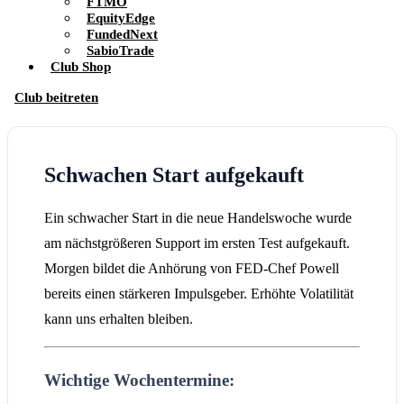
FTMO
EquityEdge
FundedNext
SabioTrade
Club Shop
Club beitreten
Schwachen Start aufgekauft
Ein schwacher Start in die neue Handelswoche wurde
am nächstgrößeren Support im ersten Test aufgekauft.
Morgen bildet die Anhörung von FED-Chef Powell
bereits einen stärkeren Impulsgeber. Erhöhte Volatilität
kann uns erhalten bleiben.
Wichtige Wochentermine: