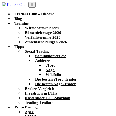
☰
Traders Club – Discord
Blog
Termine
Wirtschaftskalender
Börsenfeiertage 2026
Verfallstermine 2026
Zinsentscheidungen 2026
Tipps
Social-Trading
So funktioniert es!
Anbieter
eToro
Naga
Wikifolio
Die besten eToro Trader
Die besten Naga-Trader
Broker Vergleich
Investition in ETFs
Kostenloser ETF-Sparplan
Trading-Lexikon
Prop-Trading
Apex