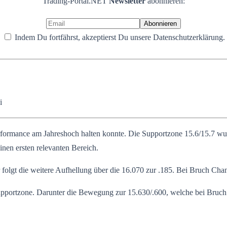
Trading-Portal.NET
Newsletter
abonnieren:
Indem Du fortfährst, akzeptierst Du unsere Datenschutzerklärung.
i
ormance am Jahreshoch halten konnte. Die Supportzone 15.6/15.7 wur
inen ersten relevanten Bereich.
r folgt die weitere Aufhellung über die 16.070 zur .185. Bei Bruch Ch
upportzone. Darunter die Bewegung zur 15.630/.600, welche bei Bruch 