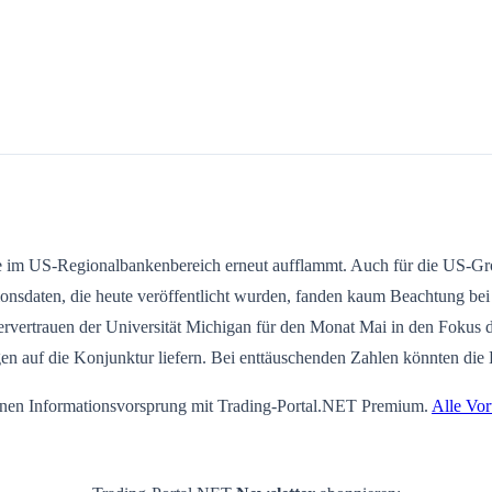
e im US-Regionalbankenbereich erneut aufflammt. Auch für die US-Gro
tionsdaten, die heute veröffentlicht wurden, fanden kaum Beachtung b
rvertrauen der Universität Michigan für den Monat Mai in den Fokus d
 auf die Konjunktur liefern. Bei enttäuschenden Zahlen könnten die B
einen Informationsvorsprung mit Trading-Portal.NET Premium.
Alle Vor