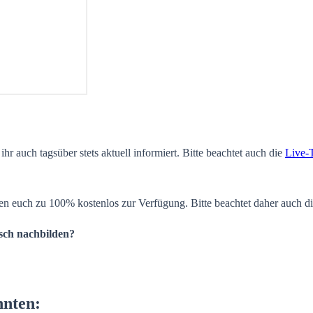
ihr auch tagsüber stets aktuell informiert. Bitte beachtet auch die
Live-
en euch zu 100% kostenlos zur Verfügung. Bitte beachtet daher auch d
isch nachbilden?
nnten: