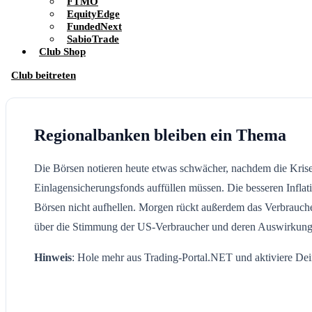
FTMO
EquityEdge
FundedNext
SabioTrade
Club Shop
Club beitreten
Regionalbanken bleiben ein Thema
Die Börsen notieren heute etwas schwächer, nachdem die Kris
Einlagensicherungsfonds auffüllen müssen. Die besseren Infla
Börsen nicht aufhellen. Morgen rückt außerdem das Verbrauche
über die Stimmung der US-Verbraucher und deren Auswirkungen
Hinweis
: Hole mehr aus Trading-Portal.NET und aktiviere D