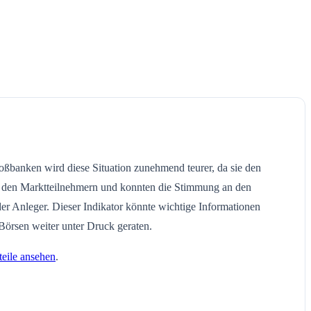
ßbanken wird diese Situation zunehmend teurer, da sie den
ei den Marktteilnehmern und konnten die Stimmung an den
er Anleger. Dieser Indikator könnte wichtige Informationen
örsen weiter unter Druck geraten.
teile ansehen
.