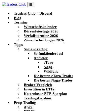
☰
Traders Club – Discord
Blog
Termine
Wirtschaftskalender
Börsenfeiertage 2026
Verfallstermine 2026
Zinsentscheidungen 2026
Tipps
Social-Trading
So funktioniert es!
Anbieter
eToro
Naga
Wikifolio
Die besten eToro Trader
Die besten Naga-Trader
Broker Vergleich
Investition in ETFs
Kostenloser ETF-Sparplan
Trading-Lexikon
Prop-Trading
Apex