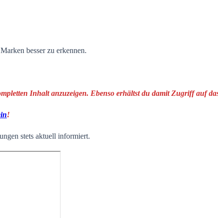
n Marken besser zu erkennen.
ompletten Inhalt anzuzeigen. Ebenso erhältst du damit Zugriff auf 
ein
!
ngen stets aktuell informiert.