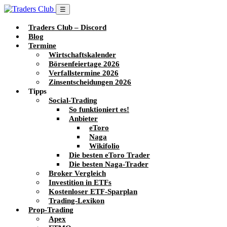
☰
Traders Club – Discord
Blog
Termine
Wirtschaftskalender
Börsenfeiertage 2026
Verfallstermine 2026
Zinsentscheidungen 2026
Tipps
Social-Trading
So funktioniert es!
Anbieter
eToro
Naga
Wikifolio
Die besten eToro Trader
Die besten Naga-Trader
Broker Vergleich
Investition in ETFs
Kostenloser ETF-Sparplan
Trading-Lexikon
Prop-Trading
Apex