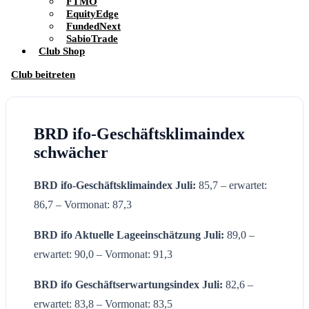
FTMO
EquityEdge
FundedNext
SabioTrade
Club Shop
Club beitreten
BRD ifo-Geschäftsklimaindex
schwächer
BRD ifo-Geschäftsklimaindex Juli:
85,7 – erwartet:
86,7 – Vormonat: 87,3
BRD ifo Aktuelle Lageeinschätzung
Juli
:
89,0 –
erwartet: 90,0 – Vormonat: 91,3
BRD
ifo Geschäftserwartungsindex
Juli
:
82,6 –
erwartet: 83,8 – Vormonat: 83,5