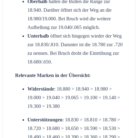
Oberhalb
halten die Bullen die Range zur
18.940. Darüber öffnet sich der Weg an die
18.980/19.000. Bei Bruch wird die weitere
Aufhellung zur 19.040/.065 möglich.
Unterhalb
öffnet sich hingegen wieder der Weg
zur 18.830/.810. Darunter ist die 18.780 zur .720
zu nennen. Bei Bruch droht die Eintrübung zur
18.680/.650.
Relevante Marken in der Übersicht:
Widerstände
: 18.880 > 18.940 > 18.980 >
19.000 > 19.040 > 19.065 > 19.100 > 19.140 >
19.300 > 19.380
Unterstützungen
: 18.830 > 18.810 > 18.780 >
18.720 > 18.680 > 18.650 > 18.590 > 18.530 >
18.490 > 18.460 > 18.390 > 18.360 > 18.290 >