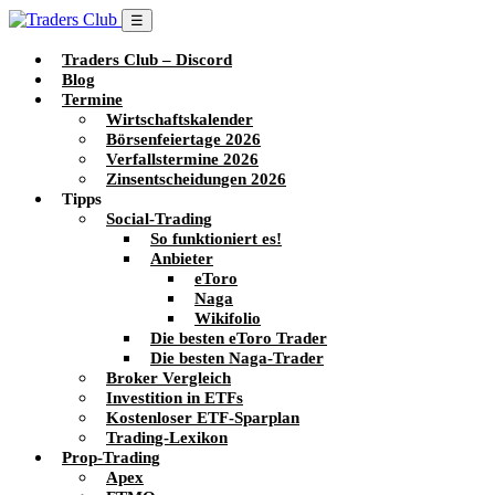
☰
Traders Club – Discord
Blog
Termine
Wirtschaftskalender
Börsenfeiertage 2026
Verfallstermine 2026
Zinsentscheidungen 2026
Tipps
Social-Trading
So funktioniert es!
Anbieter
eToro
Naga
Wikifolio
Die besten eToro Trader
Die besten Naga-Trader
Broker Vergleich
Investition in ETFs
Kostenloser ETF-Sparplan
Trading-Lexikon
Prop-Trading
Apex