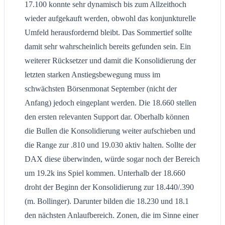
17.100 konnte sehr dynamisch bis zum Allzeithoch
wieder aufgekauft werden, obwohl das konjunkturelle
Umfeld herausfordernd bleibt. Das Sommertief sollte
damit sehr wahrscheinlich bereits gefunden sein. Ein
weiterer Rücksetzer und damit die Konsolidierung der
letzten starken Anstiegsbewegung muss im
schwächsten Börsenmonat September (nicht der
Anfang) jedoch eingeplant werden. Die 18.660 stellen
den ersten relevanten Support dar. Oberhalb können
die Bullen die Konsolidierung weiter aufschieben und
die Range zur .810 und 19.030 aktiv halten. Sollte der
DAX diese überwinden, würde sogar noch der Bereich
um 19.2k ins Spiel kommen. Unterhalb der 18.660
droht der Beginn der Konsolidierung zur 18.440/.390
(m. Bollinger). Darunter bilden die 18.230 und 18.1
den nächsten Anlaufbereich. Zonen, die im Sinne einer