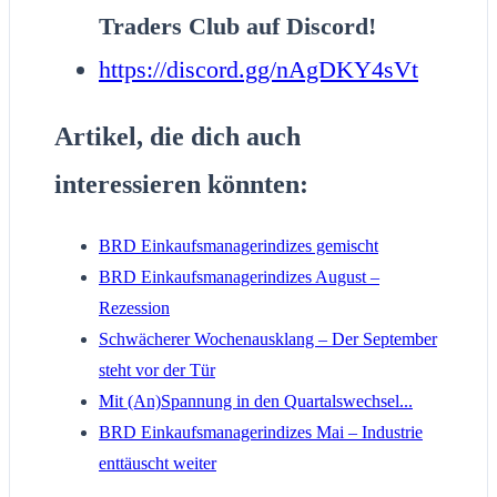
Traders Club auf Discord!
https://discord.gg/nAgDKY4sVt
Artikel, die dich auch
interessieren könnten:
BRD Einkaufsmanagerindizes gemischt
BRD Einkaufsmanagerindizes August –
Rezession
Schwächerer Wochenausklang – Der September
steht vor der Tür
Mit (An)Spannung in den Quartalswechsel...
BRD Einkaufsmanagerindizes Mai – Industrie
enttäuscht weiter