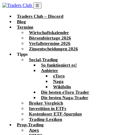
☰
Traders Club – Discord
Blog
Termine
Wirtschaftskalender
Börsenfeiertage 2026
Verfallstermine 2026
Zinsentscheidungen 2026
Tipps
Social-Trading
So funktioniert es!
Anbieter
eToro
Naga
Wikifolio
Die besten eToro Trader
Die besten Naga-Trader
Broker Vergleich
Investition in ETFs
Kostenloser ETF-Sparplan
Trading-Lexikon
Prop-Trading
Apex