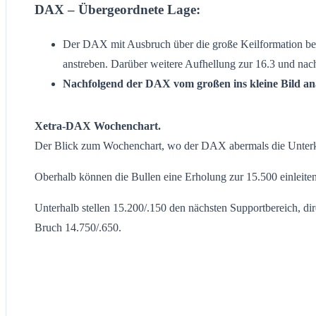
DAX – Übergeordnete Lage:
Der DAX mit Ausbruch über die große Keilformation bei 
anstreben. Darüber weitere Aufhellung zur 16.3 und nach
Nachfolgend der DAX vom großen ins kleine Bild ana
Xetra-DAX Wochenchart.
Der Blick zum Wochenchart, wo der DAX abermals die Unterkant
Oberhalb können die Bullen eine Erholung zur 15.500 einleit
Unterhalb stellen 15.200/.150 den nächsten Supportbereich, dir
Bruch 14.750/.650.