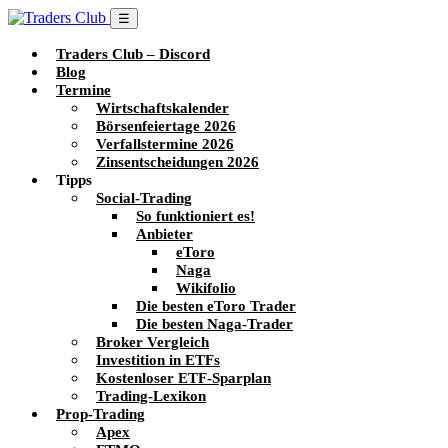
☰
Traders Club – Discord
Blog
Termine
Wirtschaftskalender
Börsenfeiertage 2026
Verfallstermine 2026
Zinsentscheidungen 2026
Tipps
Social-Trading
So funktioniert es!
Anbieter
eToro
Naga
Wikifolio
Die besten eToro Trader
Die besten Naga-Trader
Broker Vergleich
Investition in ETFs
Kostenloser ETF-Sparplan
Trading-Lexikon
Prop-Trading
Apex