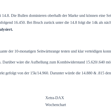
14.8. Die Bullen dominieren oberhalb der Marke und können eine Seit
folgend 16.450. Bei Bruch zurück unter die 14.8 folgt die 14k als näch
lysiert.
e der 10-monatigen Seitwärtsrange testen und klar verteidigen konnte.
en. Darüber wäre die Aufhellung zum Kombiwiderstand 15.620/.640 mö
ekt gefolgt von der 15k/14.960. Darunter würde die 14.880 & .815 den n
Xetra-DAX
Wochenchart