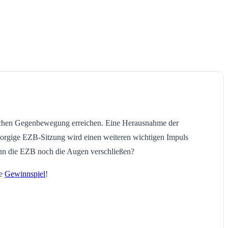
nischen Gegenbewegung erreichen. Eine Herausnahme der
morgige EZB-Sitzung wird einen weiteren wichtigen Impuls
ann die EZB noch die Augen verschließen?
le
Gewinnspiel
!