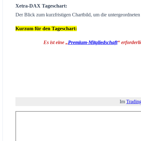
Xetra-DAX Tageschart:
Der Blick zum kurzfristigen Chartbild, um die untergeordnete
Kurzum für den Tageschart:
Es ist eine „
Premium-Mitgliedschaft
“ erforderl
Im
Tradin