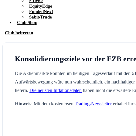
FTMO
EquityEdge
FundedNext
SabioTrade
Club Shop
Club beitreten
Konsolidierungsziele vor der EZB erre
Die Aktienmärkte konnten im heutigen Tagesverlauf mit den 6
Aufwärtsbewegung wäre nun wahrscheinlich, ein nachhaltiger 
liefern.
Die neusten Inflationsdaten
haben nicht die erwartete 
Hinweis
: Mit dem kostenlosen
Trading-Newsletter
erhaltet ihr