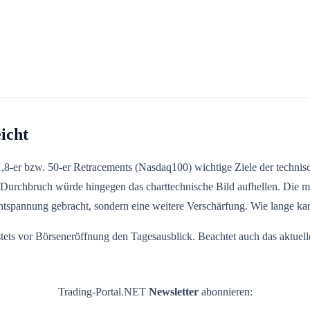
icht
1,8-er bzw. 50-er Retracements (Nasdaq100) wichtige Ziele der tech
Durchbruch würde hingegen das charttechnische Bild aufhellen. Die 
Entspannung gebracht, sondern eine weitere Verschärfung. Wie lange k
 stets vor Börseneröffnung den Tagesausblick. Beachtet auch das aktuel
Trading-Portal.NET
Newsletter
abonnieren: