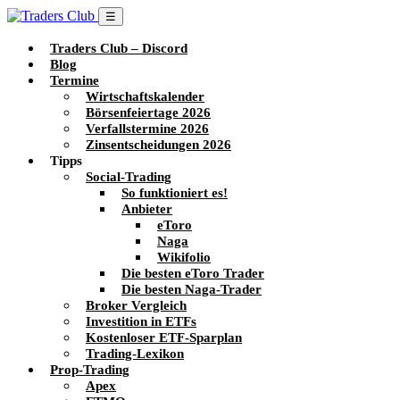
☰
Traders Club – Discord
Blog
Termine
Wirtschaftskalender
Börsenfeiertage 2026
Verfallstermine 2026
Zinsentscheidungen 2026
Tipps
Social-Trading
So funktioniert es!
Anbieter
eToro
Naga
Wikifolio
Die besten eToro Trader
Die besten Naga-Trader
Broker Vergleich
Investition in ETFs
Kostenloser ETF-Sparplan
Trading-Lexikon
Prop-Trading
Apex