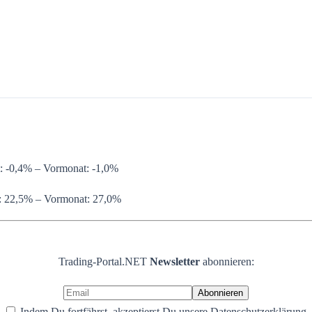
: -0,4% – Vormonat: -1,0%
t: 22,5% – Vormonat: 27,0%
Trading-Portal.NET
Newsletter
abonnieren:
Indem Du fortfährst, akzeptierst Du unsere Datenschutzerklärung.