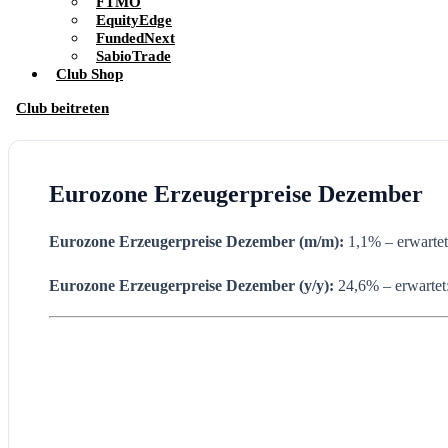
FTMO
EquityEdge
FundedNext
SabioTrade
Club Shop
Club beitreten
Eurozone Erzeugerpreise Dezember
Eurozone Erzeugerpreise Dezember (m/m):
1,1% – erwartet
Eurozone Erzeugerpreise
Dezember
(y/y):
24,6% – erwarte