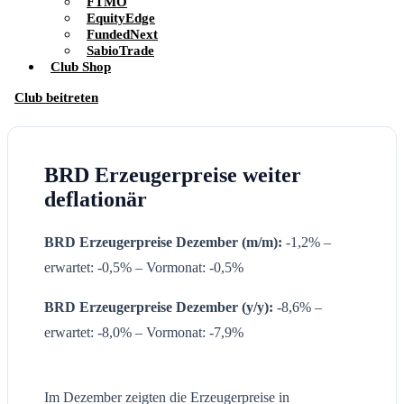
FTMO
EquityEdge
FundedNext
SabioTrade
Club Shop
Club beitreten
BRD Erzeugerpreise weiter
deflationär
BRD Erzeugerpreise Dezember (m/m):
-1,2% –
erwartet: -0,5% – Vormonat: -0,5%
BRD
Erzeugerpreise
Dezember
(y/y):
-8,6% –
erwartet: -8,0% – Vormonat: -7,9%
Im Dezember zeigten die Erzeugerpreise in