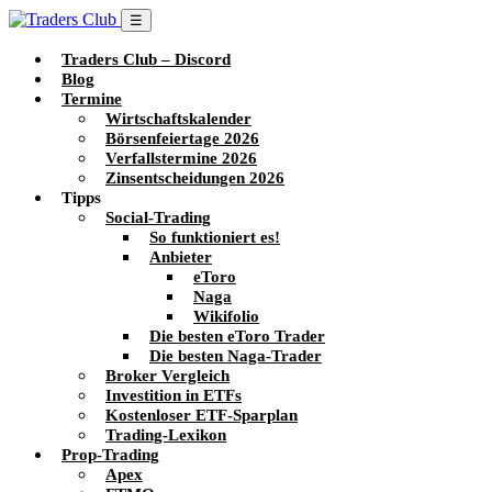
☰
Traders Club – Discord
Blog
Termine
Wirtschaftskalender
Börsenfeiertage 2026
Verfallstermine 2026
Zinsentscheidungen 2026
Tipps
Social-Trading
So funktioniert es!
Anbieter
eToro
Naga
Wikifolio
Die besten eToro Trader
Die besten Naga-Trader
Broker Vergleich
Investition in ETFs
Kostenloser ETF-Sparplan
Trading-Lexikon
Prop-Trading
Apex