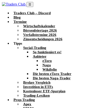
☰
Traders Club – Discord
Blog
Termine
Wirtschaftskalender
Börsenfeiertage 2026
Verfallstermine 2026
Zinsentscheidungen 2026
Tipps
Social-Trading
So funktioniert es!
Anbieter
eToro
Naga
Wikifolio
Die besten eToro Trader
Die besten Naga-Trader
Broker Vergleich
Investition in ETFs
Kostenloser ETF-Sparplan
Trading-Lexikon
Prop-Trading
Apex