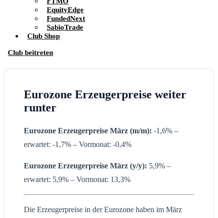
FTMO
EquityEdge
FundedNext
SabioTrade
Club Shop
Club beitreten
Eurozone Erzeugerpreise weiter
runter
Eurozone Erzeugerpreise März (m/m):
-1,6% –
erwartet: -1,7% – Vormonat: -0,4%
Eurozone Erzeugerpreise
März
(y/y):
5,9% –
erwartet: 5,9% – Vormonat: 13,3%
Die Erzeugerpreise in der Eurozone haben im März