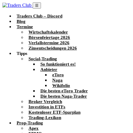
☰
Traders Club – Discord
Blog
Termine
Wirtschaftskalender
Börsenfeiertage 2026
Verfallstermine 2026
Zinsentscheidungen 2026
Tipps
Social-Trading
So funktioniert es!
Anbieter
eToro
Naga
Wikifolio
Die besten eToro Trader
Die besten Naga-Trader
Broker Vergleich
Investition in ETFs
Kostenloser ETF-Sparplan
Trading-Lexikon
Prop-Trading
Apex