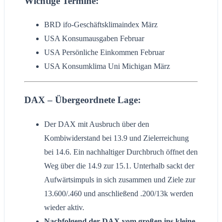
Wichtige Termine:
BRD ifo-Geschäftsklimaindex März
USA Konsumausgaben Februar
USA Persönliche Einkommen Februar
USA Konsumklima Uni Michigan März
DAX – Übergeordnete Lage:
Der DAX mit Ausbruch über den
Kombiwiderstand bei 13.9 und Zielerreichung
bei 14.6. Ein nachhaltiger Durchbruch öffnet den
Weg über die 14.9 zur 15.1. Unterhalb sackt der
Aufwärtsimpuls in sich zusammen und Ziele zur
13.600/.460 und anschließend .200/13k werden
wieder aktiv.
Nachfolgend der DAX vom großen ins kleine