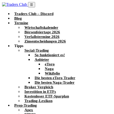
☰
Traders Club – Discord
Blog
Termine
Wirtschaftskalender
Börsenfeiertage 2026
Verfallstermine 2026
Zinsentscheidungen 2026
Tipps
Social-Trading
So funktioniert es!
Anbieter
eToro
Naga
Wikifolio
Die besten eToro Trader
Die besten Naga-Trader
Broker Vergleich
Investition in ETFs
Kostenloser ETF-Sparplan
Trading-Lexikon
Prop-Trading
Apex