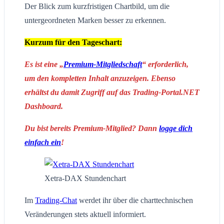
Der Blick zum kurzfristigen Chartbild, um die
untergeordneten Marken besser zu erkennen.
Kurzum für den Tageschart:
Es ist eine „
Premium-Mitgliedschaft
“ erforderlich,
um den kompletten Inhalt anzuzeigen. Ebenso
erhältst du damit Zugriff auf das Trading-Portal.NET
Dashboard.
Du bist bereits Premium-Mitglied? Dann
logge dich
einfach ein
!
Xetra-DAX Stundenchart
Im
Trading-Chat
werdet ihr über die charttechnischen
Veränderungen stets aktuell informiert.