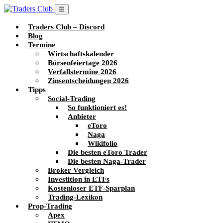
☰
Traders Club – Discord
Blog
Termine
Wirtschaftskalender
Börsenfeiertage 2026
Verfallstermine 2026
Zinsentscheidungen 2026
Tipps
Social-Trading
So funktioniert es!
Anbieter
eToro
Naga
Wikifolio
Die besten eToro Trader
Die besten Naga-Trader
Broker Vergleich
Investition in ETFs
Kostenloser ETF-Sparplan
Trading-Lexikon
Prop-Trading
Apex