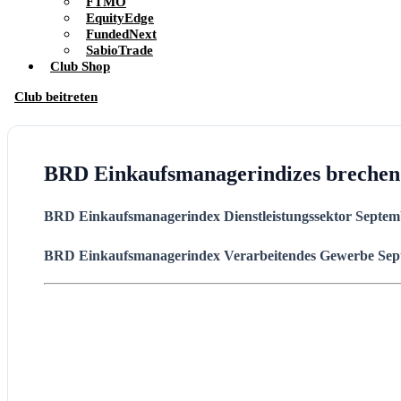
FTMO
EquityEdge
FundedNext
SabioTrade
Club Shop
Club beitreten
BRD Einkaufsmanagerindizes brechen
BRD Einkaufsmanagerindex Dienstleistungssektor Septe
BRD Einkaufsmanagerindex Verarbeitendes Gewerbe
Sep