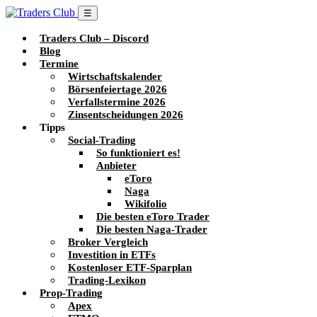
☰
Traders Club – Discord
Blog
Termine
Wirtschaftskalender
Börsenfeiertage 2026
Verfallstermine 2026
Zinsentscheidungen 2026
Tipps
Social-Trading
So funktioniert es!
Anbieter
eToro
Naga
Wikifolio
Die besten eToro Trader
Die besten Naga-Trader
Broker Vergleich
Investition in ETFs
Kostenloser ETF-Sparplan
Trading-Lexikon
Prop-Trading
Apex