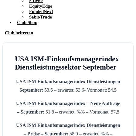
FTMO
EquityEdge
FundedNext
SabioTrade
Club Shop
Club beitreten
USA ISM-Einkaufsmanagerindex
Dienstleistungssektor September
USA ISM Einkaufsmanagerindex Dienstleistungen
September:
53,6 – erwartet: 53,6- Vormonat: 54,5
USA ISM Einkaufsmanagerindex – Neue Aufträge
– September:
51,8 – erwartet: %% – Vormonat: 57,5
USA ISM Einkaufsmanagerindex Dienstleistungen
– Preise –
September
:
58,9 – erwartet: %% –