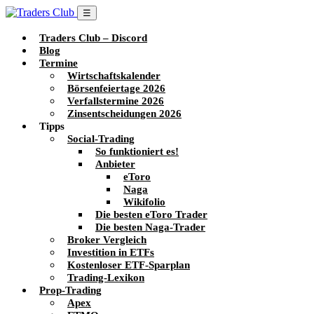
☰
Traders Club – Discord
Blog
Termine
Wirtschaftskalender
Börsenfeiertage 2026
Verfallstermine 2026
Zinsentscheidungen 2026
Tipps
Social-Trading
So funktioniert es!
Anbieter
eToro
Naga
Wikifolio
Die besten eToro Trader
Die besten Naga-Trader
Broker Vergleich
Investition in ETFs
Kostenloser ETF-Sparplan
Trading-Lexikon
Prop-Trading
Apex