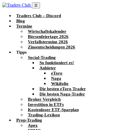
☰
Traders Club – Discord
Blog
Termine
Wirtschaftskalender
Börsenfeiertage 2026
Verfallstermine 2026
Zinsentscheidungen 2026
Tipps
Social-Trading
So funktioniert es!
Anbieter
eToro
Naga
Wikifolio
Die besten eToro Trader
Die besten Naga-Trader
Broker Vergleich
Investition in ETFs
Kostenloser ETF-Sparplan
Trading-Lexikon
Prop-Trading
Apex