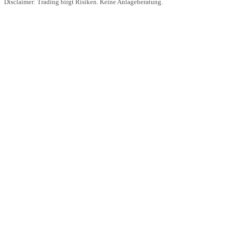
Disclaimer: Trading birgt Risiken. Keine Anlageberatung.