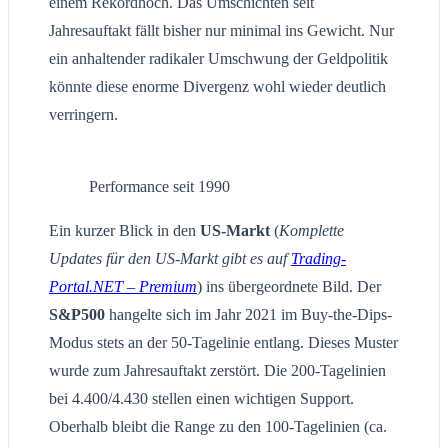
einem Rekordhoch. Das Umschichten seit
Jahresauftakt fällt bisher nur minimal ins Gewicht. Nur
ein anhaltender radikaler Umschwung der Geldpolitik
könnte diese enorme Divergenz wohl wieder deutlich
verringern.
Performance seit 1990
Ein kurzer Blick in den
US-Markt
(
Komplette
Updates für den US-Markt gibt es auf
Trading-
Portal.NET – Premium
) ins übergeordnete Bild. Der
S&P500
hangelte sich im Jahr 2021 im Buy-the-Dips-
Modus stets an der 50-Tagelinie entlang. Dieses Muster
wurde zum Jahresauftakt zerstört. Die 200-Tagelinien
bei 4.400/4.430 stellen einen wichtigen Support.
Oberhalb bleibt die Range zu den 100-Tagelinien (ca.