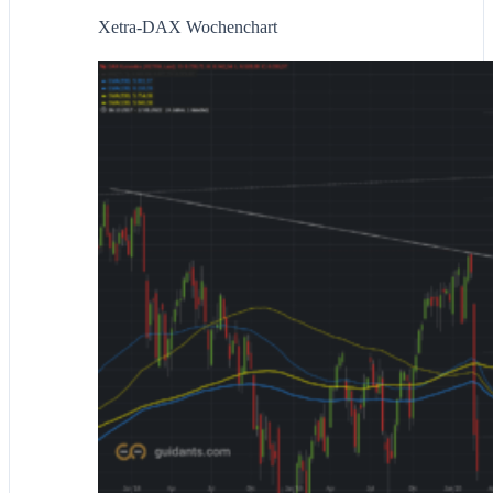
Xetra-DAX Wochenchart