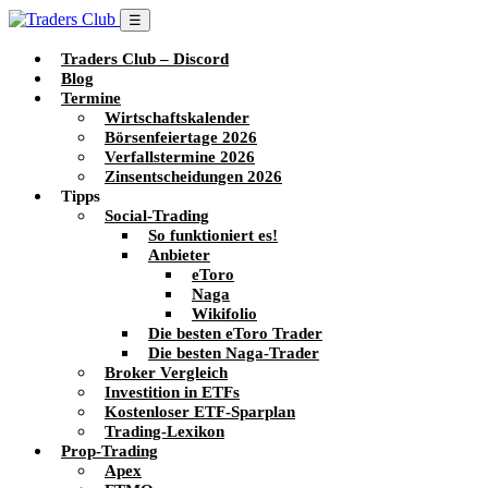
☰
Traders Club – Discord
Blog
Termine
Wirtschaftskalender
Börsenfeiertage 2026
Verfallstermine 2026
Zinsentscheidungen 2026
Tipps
Social-Trading
So funktioniert es!
Anbieter
eToro
Naga
Wikifolio
Die besten eToro Trader
Die besten Naga-Trader
Broker Vergleich
Investition in ETFs
Kostenloser ETF-Sparplan
Trading-Lexikon
Prop-Trading
Apex