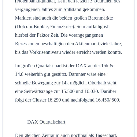
(Notenbankliquidität) ist in den letzten 3 Quartalen des
vergangenen Jahres zum Stillstand gekommen.
Markiert sind auch die beiden großen Bärenmärkte
(Dotcom-Bubble, Finanzkrise). Sehr auffällig ist
hierbei der Faktor Zeit. Die vorangegangenen
Rezessionen beschäftigten den Aktienmarkt viele Jahre,
bis das Vorkrisenniveau wieder erreicht werden konnte.
Im großen Quartalschart ist der DAX an der 15k &
14.8 weiterhin gut gestützt. Darunter wäre eine
schnelle Bewegung zur 14k möglich. Oberhalb steht
eine Seitwärtsrange zur 15.500 und 16.030. Darüber
folgt der Cluster 16.290 und nachfolgend 16.450/.500.
DAX Quartalschart
Den gleichen Zeitraum auch nochmal als Tageschart,