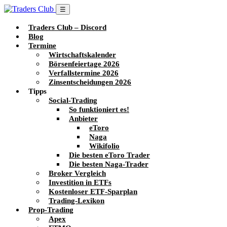
☰
Traders Club – Discord
Blog
Termine
Wirtschaftskalender
Börsenfeiertage 2026
Verfallstermine 2026
Zinsentscheidungen 2026
Tipps
Social-Trading
So funktioniert es!
Anbieter
eToro
Naga
Wikifolio
Die besten eToro Trader
Die besten Naga-Trader
Broker Vergleich
Investition in ETFs
Kostenloser ETF-Sparplan
Trading-Lexikon
Prop-Trading
Apex