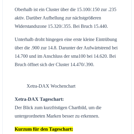
Oberhalb ist ein Cluster über die 15.100/.150 zur .235
aktiv. Darüber Aufhellung zur nächstgrößeren
Widerstandszone 15.320/.355. Bei Bruch 15.440.
Unterhalb droht hingegen eine erste kleine Eintrübung
über die .900 zur 14.8. Darunter der Aufwärtstrend bei
14.700 und im Anschluss der sma100 bei 14.620. Bei
Bruch öffnet sich der Cluster 14.470/.390.
Xetra-DAX Wochenchart
Xetra-DAX Tageschart:
Der Blick zum kurzfristigen Chartbild, um die
untergeordneten Marken besser zu erkennen.
Kurzum für den Tageschart: